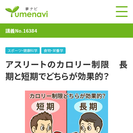
講義No.16384
スポーツ・健康科学
食物・栄養学
アスリートのカロリー制限 長
期と短期でどちらが効果的？