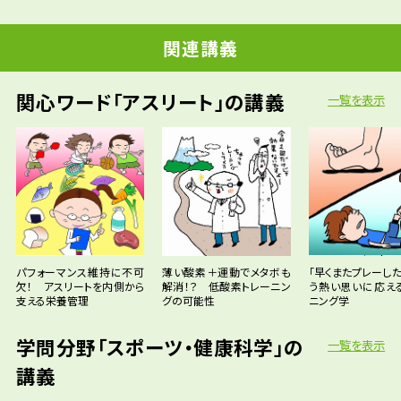
関連講義
関心ワード「アスリート」の講義
一覧を表示
パフォーマンス維持に不可
薄い酸素＋運動でメタボも
「早くまたプレーした
欠！ アスリートを内側から
解消！？ 低酸素トレーニン
う熱い思いに応え
支える栄養管理
グの可能性
ニング学
学問分野「スポーツ・健康科学」の
一覧を表示
講義