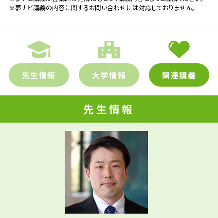
※夢ナビ講義の内容に関するお問い合わせには対応しておりません。
先生情報
大学情報
関連講義
先生情報
先輩たちはどんな仕事に携わって
先生の学問へのきっかけは？
いるの？
参考資料