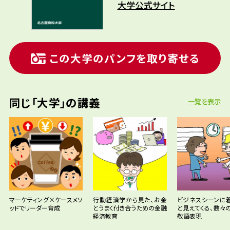
大学公式サイト
この大学のパンフを取り寄せる
同じ「大学」の講義
一覧を表示
マーケティング×ケースメソ
行動経済学から見た、お金
ビジネスシーンに
ッドでリーダー育成
とうまく付き合うための金融
と見えてくる、数々
経済教育
敬語表現