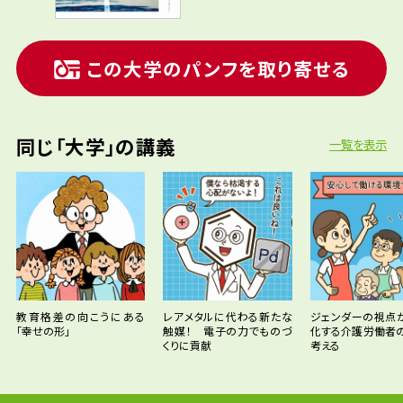
この大学のパンフを取り寄せる
同じ「大学」の講義
一覧を表示
教育格差の向こうにある
レアメタルに代わる新たな
ジェンダーの視点
「幸せの形」
触媒！ 電子の力でものづ
化する介護労働者
くりに貢献
考える