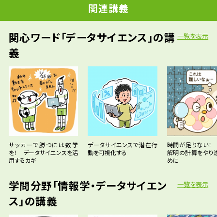
関連講義
関心ワード「データサイエンス」の講
一覧を表示
義
サッカーで勝つには数学
データサイエンスで潜在行
時間が足りない！
を！ データサイエンスを活
動を可視化する
解明の計算をやり
用するカギ
めに
学問分野「情報学・データサイエン
一覧を表示
ス」の講義