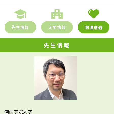
先生情報
大学情報
関連講義
先生情報
先輩たちはどんな仕事に携わって
先生の学問へのきっかけは？
いるの？
参考資料
関西学院大学