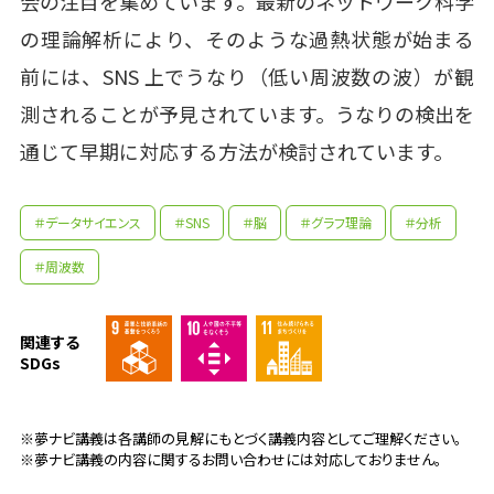
会の注目を集めています。最新のネットワーク科学
の理論解析により、そのような過熱状態が始まる
前には、SNS 上でうなり（低い周波数の波）が観
測されることが予見されています。うなりの検出を
通じて早期に対応する方法が検討されています。
＃データサイエンス
＃SNS
＃脳
＃グラフ理論
＃分析
＃周波数
関連する
SDGs
※夢ナビ講義は各講師の見解にもとづく講義内容としてご理解ください。
※夢ナビ講義の内容に関するお問い合わせには対応しておりません。