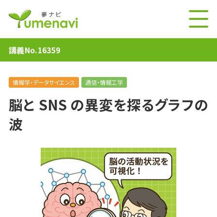
講義No.16359
情報学・データサイエンス
通信・情報工学
脳と SNS の異変を探るグラフの
波