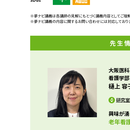
SDGs
※夢ナビ講義は各講師の見解にもとづく講義内容としてご理解
※夢ナビ講義の内容に関するお問い合わせには対応しており
先生
大阪医科
看護学部
樋上 容
研究室
興味が湧
老年看