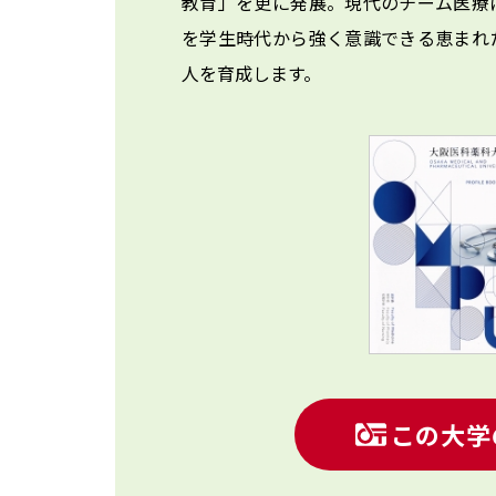
教育」を更に発展。現代のチーム医療
を学生時代から強く意識できる恵まれ
人を育成します。
この大学