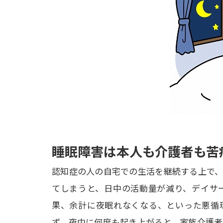
睡眠障害は本人も介護者も苦
認知症の人の自宅での生活を継続する上で、
てしまうと、日中の活動量が減り、デイサ
果、余計に夜眠れなくなる、といった悪循
ず、夜中に何度も起き上がると、家族介護者