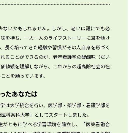
少ないかもしれません。しかし、老いは誰にでも必
興味を持ち、一人一人のライフストーリーに耳を傾け
く、長く培ってきた経験や習慣がその人自身を形づく
触れることができるのが、老年看護学の醍醐味（だい
や価値観を理解しながら、これからの超高齢社会の在
ることを願っています。
ったあなたは
科大学は大学統合を行い、医学部・薬学部・看護学部を
医科薬科大学」としてスタートしました。

生がともに学べる学習環境を確立し、「医薬看融合