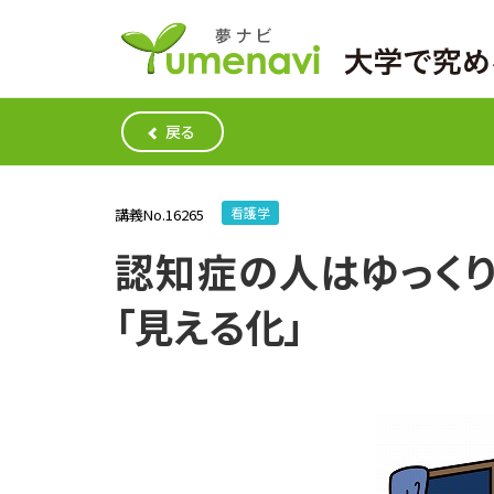
戻る
看護学
講義No.16265
認知症の人はゆっく
「見える化」