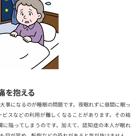
痛を抱える
大事になるのが睡眠の問題です。夜眠れずに昼間に眠っ
ービスなどの利用が難しくなることがあります。その結
環に陥ってしまうのです。加えて、認知症の本人が眠れ
も目が覚め、転倒などの恐れがあると気が抜けません。