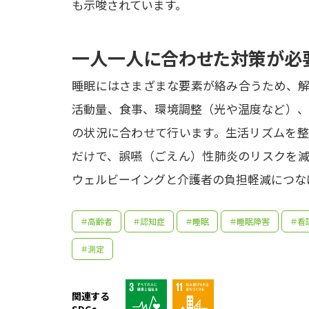
も示唆されています。
一人一人に合わせた対策が必
睡眠にはさまざまな要素が絡み合うため、解
活動量、食事、環境調整（光や温度など）、
の状況に合わせて行います。生活リズムを整
だけで、誤嚥（ごえん）性肺炎のリスクを減
ウェルビーイングと介護者の負担軽減につな
＃高齢者
＃認知症
＃睡眠
＃睡眠障害
＃看
参考資料
＃測定
関連する