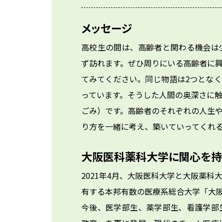
メッセージ
高校生の間は、高齢者と関わる機会は
ず訪れます。ぜひ周りにいる高齢者に
てみてください。同じ物語は2つとな
っています。そうした人間の奥深さに
ごみ）です。高齢者のそれぞれの人生
り方を一緒に考え、築いていってくれ
大阪医科薬科大学に関心を持
2021年4月、大阪医科大学と大阪薬
有する本邦有数の医療系総合大学「大阪
今後、医学部生、薬学部生、看護学部