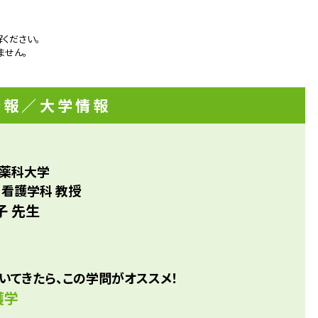
ください。
ません。
情報
／大学情報
薬科大学
 看護学科 教授
子 先生
いてきたら、この学問がオススメ！
護学