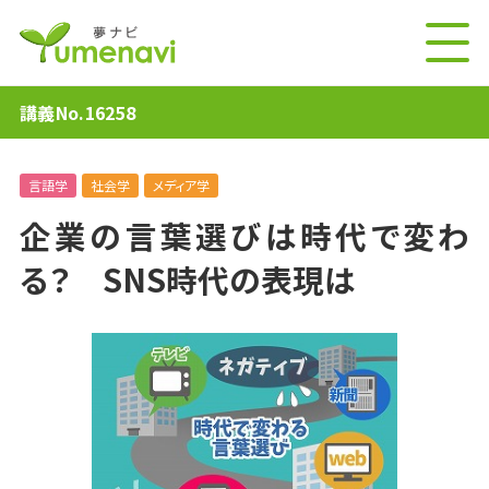
講義No.16258
言語学
社会学
メディア学
企業の言葉選びは時代で変わ
る？ SNS時代の表現は