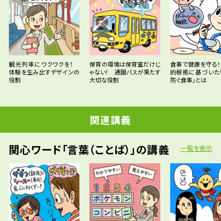
観光列車にワクワクを！
保育の環境は保育室だけじ
食事で健康を守る
体験を生み出すデザインの
ゃない！ 通園バスが果たす
的根拠に基づいた
役割
大切な役割
防ぐ食事」とは
関連講義
関心ワード「言葉（ことば）」の講義
一覧を表示