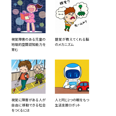
視覚障害のある児童の
錯覚が教えてくれる脳
地理的空間認知能力を
のメカニズム
育む
視覚に障害がある人が
人と同じ2つの眼をもつ
自由に移動できる社会
生活支援ロボット
をつくるには