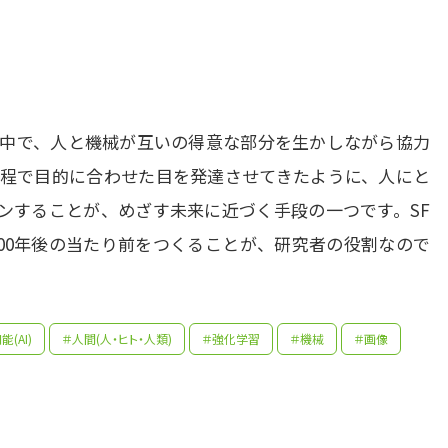
る中で、人と機械が互いの得意な部分を生かしながら協力
程で目的に合わせた目を発達させてきたように、人にと
ンすることが、めざす未来に近づく手段の一つです。SF
100年後の当たり前をつくることが、研究者の役割なので
(AI)
＃人間(人・ヒト・人類)
＃強化学習
＃機械
＃画像
先生の学問へのきっかけは？
先輩たちはどんな仕事に携わっているの？
時代、ロボット視覚の研究を通じて、ただカメラで撮った画