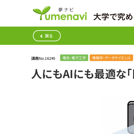
戻る
電気・電子工学
情報学・データサイエンス
講義No.16245
人にもAIにも最適な「