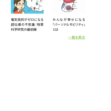


人間の
しくと
電気抵抗がゼロになる
みんなが幸せになる
の研究
超伝導の不思議：物質
「パーソナルモビリティ」
科学研究の最前線
とは
一覧を表示