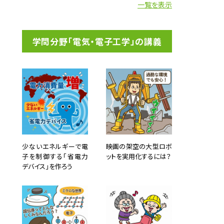
一覧を表示
学問分野「電気・電子工学」の講義
少ないエネルギーで電
映画の架空の大型ロボ
子を制御する「省電力
ットを実用化するには？
デバイス」を作ろう
像で認