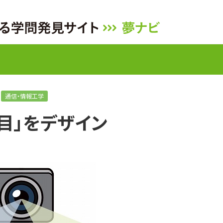
通信・情報工学
目」をデザイン