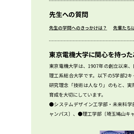
先生への質問
先生の学問へのきっかけは？
先輩たち
東京電機大学に関心を持った
東京電機大学は、1907年の創立以来
理工系総合大学です。以下の5学部2
研究理念「技術は人なり」のもと、実
育成を大切にしています。

●システムデザイン工学部・未来科学
ャンパス〕、●理工学部〔埼玉鳩山キ