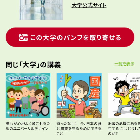
大学公式サイト
この大学のパンフを取り寄せる
同じ「大学」の講義
一覧を表示
誰もが心地よく過ごせるた
待ったなし！ 今、日本の食
消滅の危機にある
めのユニバーサルデザイン
と農業を守るためにできる
生するにはどうし
こと
のか？