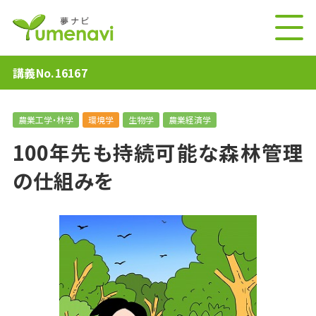
講義No.16167
農業工学・林学
環境学
生物学
農業経済学
100年先も持続可能な森林管理
の仕組みを