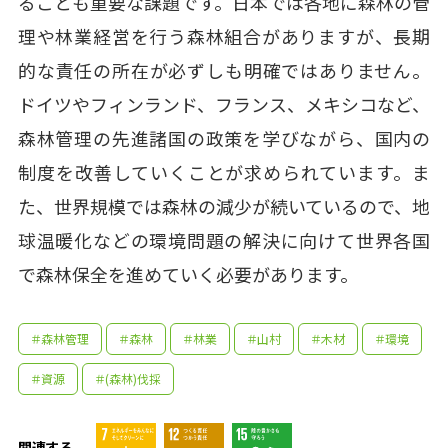
ることも重要な課題です。日本では各地に森林の管
理や林業経営を行う森林組合がありますが、長期
的な責任の所在が必ずしも明確ではありません。
ドイツやフィンランド、フランス、メキシコなど、
森林管理の先進諸国の政策を学びながら、国内の
制度を改善していくことが求められています。ま
た、世界規模では森林の減少が続いているので、地
球温暖化などの環境問題の解決に向けて世界各国
で森林保全を進めていく必要があります。
＃森林管理
＃森林
＃林業
＃山村
＃木材
＃環境
＃資源
＃(森林)伐採
関連する