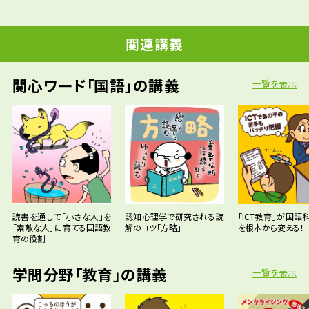
関連講義
関心ワード「国語」の講義
一覧を表示
読書を通して「小さな人」を
認知心理学で研究される読
「ICT教育」が国語
「素敵な人」に育てる国語教
解のコツ「方略」
を根本から変える！
育の役割
学問分野「教育」の講義
一覧を表示