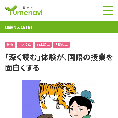
講義No.16161
教育
日本文学
日本語学
人間科学
「深く読む」体験が、国語の授業を
面白くする