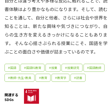
自分とは違う考えや多様な反応に触れることで、読
書体験はより豊かなものになります。そして、読む
ことを通して、自分と他者、さらには社会や世界を
知ることは、新たな興味や気づきにつながり、自
らの生き方を変えるきっかけになることもありま
す。 そんな心揺さぶられる授業にこそ、国語を学
ぶことの面白さや価値が詰まっているのです。
＃国語
＃国語科教育
＃授業
＃授業研究
＃国語教師
＃教師・先生・教員
＃教育
＃教育学
＃読書
関連する
SDGs