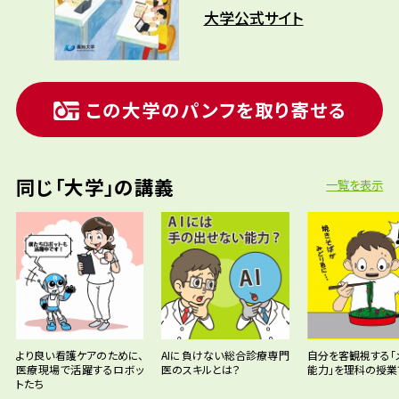
大学公式サイト
この大学のパンフを取り寄せる
同じ「大学」の講義
一覧を表示
より良い看護ケアのために、
AIに負けない総合診療専門
自分を客観視する「
医療現場で活躍するロボッ
医のスキルとは？
能力」を理科の授業
トたち