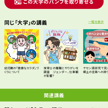
この大学のパンフを取り寄せる
同じ「大学」の講義
一覧を表示
幼児期の「健康なカラダ」づ
保育士の離職とやりがいを
ケセン語研究で見
くりについて
調査 ジェンダー、仕事観
郷土の言葉への誇
が影響？
関連講義