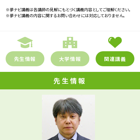
※夢ナビ講義は各講師の見解にもとづく講義内容としてご理解ください。
※夢ナビ講義の内容に関するお問い合わせには対応しておりません。
先生情報
大学情報
関連講義
先生情報
先輩たちはどんな仕事に携わって
先生の学問へのきっかけは？
いるの？
参考資料