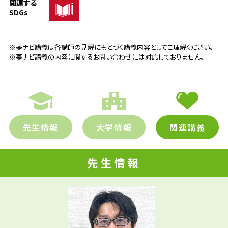
関連する
SDGs
※夢ナビ講義は各講師の見解にもとづく講義内容としてご理解ください。
※夢ナビ講義の内容に関するお問い合わせには対応しておりません。
先生情報
大学情報
関連講義
先生情報