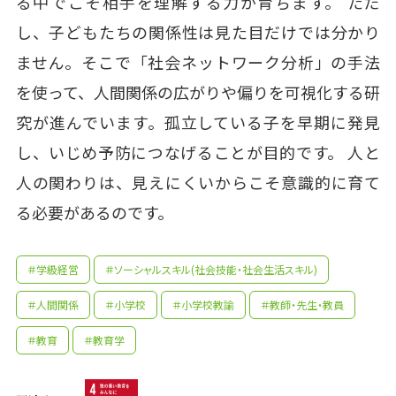
る中でこそ相手を理解する力が育ちます。 ただ
し、子どもたちの関係性は見た目だけでは分かり
ません。そこで「社会ネットワーク分析」の手法
を使って、人間関係の広がりや偏りを可視化する研
究が進んでいます。孤立している子を早期に発見
し、いじめ予防につなげることが目的です。 人と
人の関わりは、見えにくいからこそ意識的に育て
る必要があるのです。
＃学級経営
＃ソーシャルスキル(社会技能・社会生活スキル)
＃人間関係
＃小学校
＃小学校教諭
＃教師・先生・教員
＃教育
＃教育学