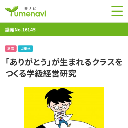
講義No.16145
教育
児童学
「ありがとう」が生まれるクラスを
つくる学級経営研究