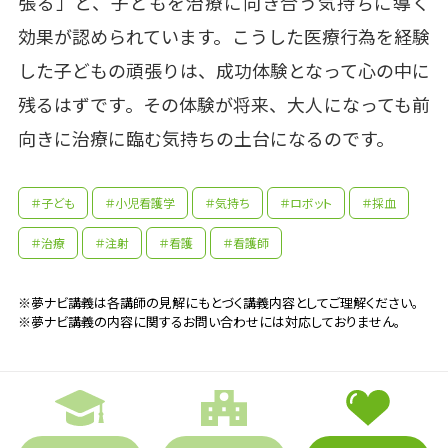
張る」と、子どもを治療に向き合う気持ちに導く
効果が認められています。こうした医療行為を経験
した子どもの頑張りは、成功体験となって心の中に
残るはずです。その体験が将来、大人になっても前
向きに治療に臨む気持ちの土台になるのです。
＃子ども
＃小児看護学
＃気持ち
＃ロボット
＃採血
＃治療
＃注射
＃看護
＃看護師
※夢ナビ講義は各講師の見解にもとづく講義内容としてご理解ください。
※夢ナビ講義の内容に関するお問い合わせには対応しておりません。