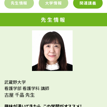
先生情報
大学情報
関連講義
先生情報
先輩たちはどんな仕事に携わって
先生の学問へのきっかけは？
いるの？
参考資料
武蔵野大学
看護学部 看護学科 講師
古屋 千晶 先生
興味が湧いてきたら、この学問がオススメ！