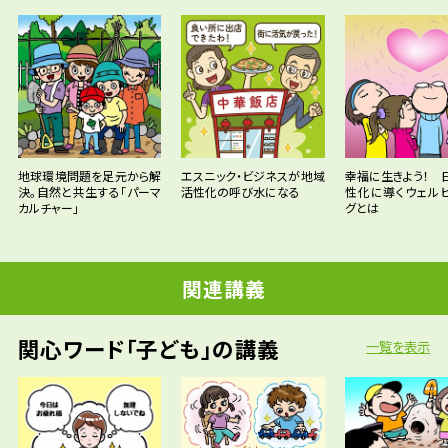
地球環境問題を足元から解
エスニック・ビジネスが地域
幸福に生きよう！ 
決。自然と共生する「パーマ
活性化の呼び水になる
性化に導くウェル
カルチャー」
グとは
関連講義
関心ワード「子ども」の講義
一覧を表示