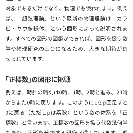
対象であるだけでなく、物理でも使われます。例え
ば、「超弦理論」という最新の物理理論は「カラ
ビ・ヤウ多様体」という図形によって説明されま
す。すべての図形の図鑑ができれば、図形を扱う数
学や物理研究の土台になるため、大きな期待が寄
せられています。
「正標数」の図形に挑戦
例えば、時計の時刻は0時、1時、2時と進み、23時
からまた0時に戻ります。このように1をp回足すと
0に戻る（ただしpは素数）という数の体系を「正
標数」と言います。正標数の図形を扱う代数幾何学
もあり、図形を分類する研究が進んでいます。 理