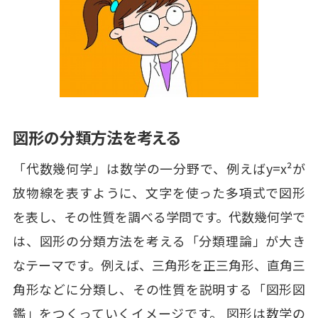
図形の分類方法を考える
「代数幾何学」は数学の一分野で、例えばy=x²が
放物線を表すように、文字を使った多項式で図形
を表し、その性質を調べる学問です。代数幾何学で
は、図形の分類方法を考える「分類理論」が大き
なテーマです。例えば、三角形を正三角形、直角三
角形などに分類し、その性質を説明する「図形図
鑑」をつくっていくイメージです。 図形は数学の