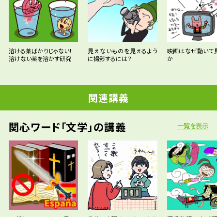
溶ける薬ばかりじゃない！
見えないものを見えるよう
映画はなぜ動いて
溶けない薬を溶かす研究
に撮影するには？
か
関連講義
関心ワード「文学」の講義
一覧を表示