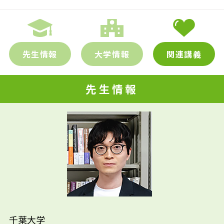
先生情報
大学情報
関連講義
先生情報
先生の学問へのきっかけは？
先輩たちはどんな仕事に携わって
子どもの頃は小説家になることを夢見ていま
いるの？
千葉大学
した。その夢はかなり早くしてあきらめました