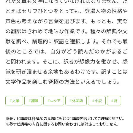
れた文章も文学になっていなければなりません。た
とえばセリフひとつをとっても、登場人物の性格や
声色も考えながら言葉を選びます。もっとも、実際
の翻訳はきわめて地味な作業です。種々の辞典や文
献を調べ、論理的に訳語を選択します。それでも最
後のところでは、自分がどう読んだのかがまるご
と問われます。そこに、訳者が想像力を働かせ、感
覚を研ぎ澄ませる余地もあるわけです。訳すことは
文学作品を楽しむ究極の方法といえるでしょう。
＃文学
＃翻訳
＃ロシア
＃外国語
＃小説
＃詩
※夢ナビ講義は各講師の見解にもとづく講義内容としてご理解ください。
※夢ナビ講義の内容に関するお問い合わせには対応しておりません。