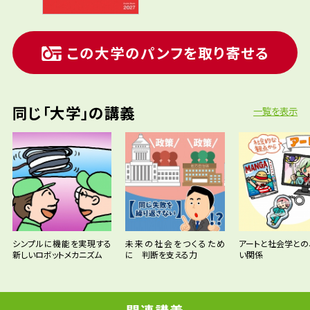
この大学のパンフを取り寄せる
同じ「大学」の講義
一覧を表示
シンプルに機能を実現する
未来の社会をつくるため
アートと社会学との
新しいロボットメカニズム
に 判断を支える力
い関係