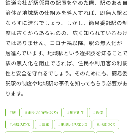
鉄道会社が駅係員の配置をやめた際、駅のある自
治体が地域駅の仕組みを導入すれば、即無人駅と
ならずに済むでしょう。しかし、簡易委託駅の制
度は古くからあるものの、広く知られているわけ
ではありません。コロナ禍以降、駅の無人化が一
層進んでいます。地域駅という選択肢を知ることで
駅の無人化を阻止できれば、住民や利用客の利便
性と安全を守れるでしょう。そのためにも、簡易委
託駅の制度や地域駅の事例を知ってもらう必要があ
ります。
＃駅
＃まちづくり(街づくり)
＃地方創生
＃鉄道
＃地域活性化
＃電車
＃地域レジリエンス
＃地域づくり