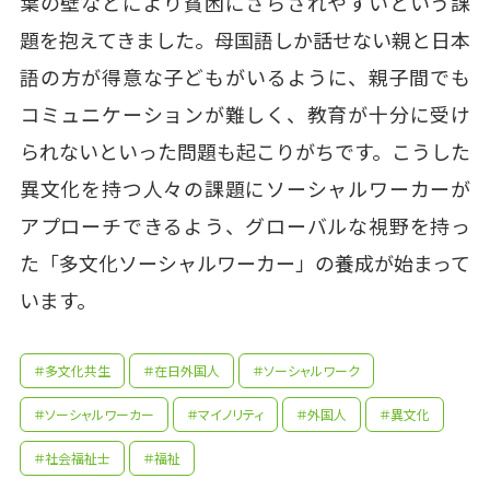
葉の壁などにより貧困にさらされやすいという課
題を抱えてきました。母国語しか話せない親と日本
語の方が得意な子どもがいるように、親子間でも
コミュニケーションが難しく、教育が十分に受け
られないといった問題も起こりがちです。こうした
異文化を持つ人々の課題にソーシャルワーカーが
アプローチできるよう、グローバルな視野を持っ
た「多文化ソーシャルワーカー」の養成が始まって
います。
＃多文化共生
＃在日外国人
＃ソーシャルワーク
＃ソーシャルワーカー
＃マイノリティ
＃外国人
＃異文化
＃社会福祉士
＃福祉