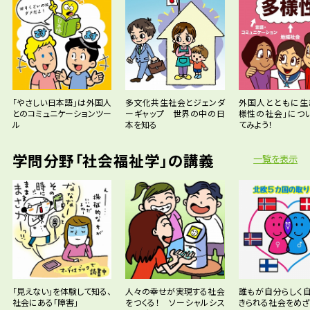
「やさしい日本語」は外国人
多文化共生社会とジェンダ
外国人とともに生
とのコミュニケーションツー
ーギャップ 世界の中の日
様性の社会」につ
ル
本を知る
てみよう！
学問分野「社会福祉学」の講義
一覧を表示
「見えない」を体験して知る、
人々の幸せが実現する社会
誰もが自分らしく
社会にある「障害」
をつくる！ ソーシャルシス
きられる社会をめざ