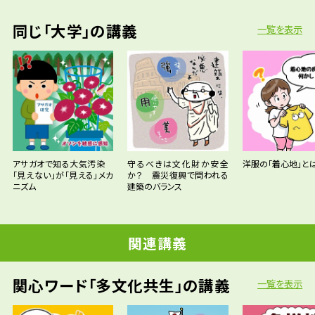
同じ「大学」の講義
一覧を表示
アサガオで知る大気汚染
守るべきは文化財か安全
洋服の「着心地」と
「見えない」が「見える」メカ
か？ 震災復興で問われる
ニズム
建築のバランス
関連講義
関心ワード「多文化共生」の講義
一覧を表示