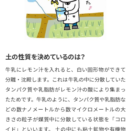
土の性質を決めているのは？
牛乳にレモン汁を入れると、白い固形物ができて
分離・沈殿します。これは牛乳の中に分散していた
タンパク質や乳脂肪がレモン汁の酸により集まっ
たためです。牛乳のように、タンパク質や乳脂肪な
どの数ナノメートルから数マイクロメートルの大
きさの粒子が媒質中に分散している状態を「コロ
イド」といいます。 土の中にも粘土鉱物や有機物