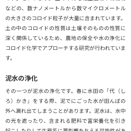
などの、数ナノメートルから数マイクロメートル
の大きさのコロイド粒子が大量に含まれています。
土の中のコロイドの性質は土壌そのものの性質に
深く関係しているため、農地の保全や水の浄化に
コロイド化学でアプローチする研究が行われていま
す。
泥水の浄化
その一つが泥水の浄化です。春に水田の「代（し
ろ）かき」をする際、泥でにごった水が田んぼの
外へ漏れ出てしまうことがあります。泥水は、水中
の光を遮ったり、含まれる肥料で富栄養化を引き
起こしたりして生態系に悪影響を与える可能性があ