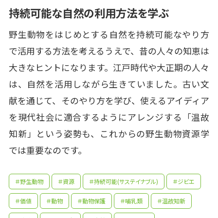
持続可能な自然の利用方法を学ぶ
野生動物をはじめとする自然を持続可能なやり方
で活用する方法を考えるうえで、昔の人々の知恵は
大きなヒントになります。江戸時代や大正期の人々
は、自然を活用しながら生きていました。古い文
献を通じて、そのやり方を学び、使えるアイディア
を現代社会に適合するようにアレンジする「温故
知新」という姿勢も、これからの野生動物資源学
では重要なのです。
＃野生動物
＃資源
＃持続可能(サステイナブル)
＃ジビエ
＃価値
＃動物
＃動物保護
＃哺乳類
＃温故知新