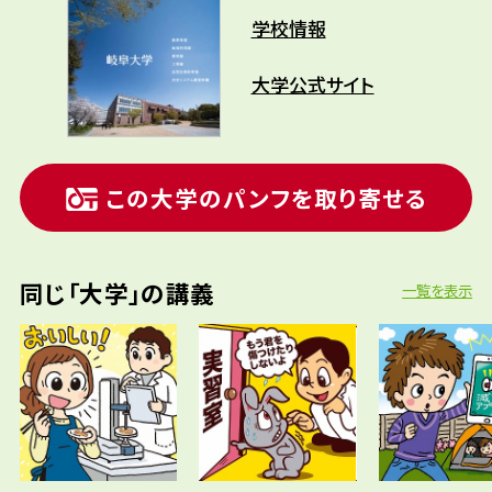
学校情報
大学公式サイト
この大学のパンフを取り寄せる
同じ「大学」の講義
一覧を表示