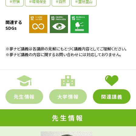
＃狩猟
＃環境保全
＃自然
＃里地里山
関連する
SDGs
※夢ナビ講義は各講師の見解にもとづく講義内容としてご理解ください。
※夢ナビ講義の内容に関するお問い合わせには対応しておりません。
先生情報
大学情報
関連講義
先生情報