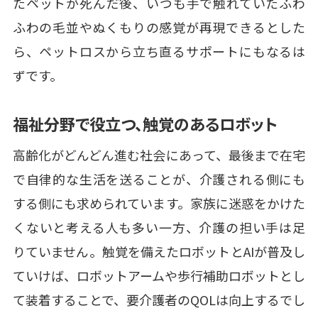
たペットが死んだ後、いつも手で触れていたふわ
ふわの毛並やぬくもりの感覚が再現できるとした
ら、ペットロスから立ち直るサポートにもなるは
ずです。
福祉分野で役立つ、触覚のあるロボット
高齢化がどんどん進む社会にあって、最後まで在宅
で自律的な生活を送ることが、介護される側にも
する側にも求められています。家族に迷惑をかけた
くないと考える人も多い一方、介護の担い手は足
りていません。触覚を備えたロボットとAIが普及し
ていけば、ロボットアームや歩行補助ロボットとし
て装着することで、要介護者のQOLは向上するでし