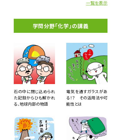
一覧を表示
学問分野「化学」の講義
石の中に閉じ込められ
電気を通すガラスがあ
た記録からひも解かれ
る！？ その活用法や可
る、地球内部の物語
能性とは
気づき