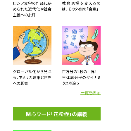
ロシア文学の作品に秘
教育現場を変えるの
められた近代化や社会
は、その外側の「合意」
主義への批評
グローバル化から見え
百万分の1秒の世界！
る、アメリカ政策と世界
生体高分子のダイナミ
への影響
クスを追う
一覧を表示
関心ワード「花粉症」の講義