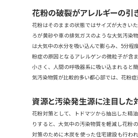
花粉の破裂がアレルギーの引
花粉はそのままの状態ではサイズが大きいた
ろが黄砂や車の排気ガスのような大気汚染物
は大気中の水分を吸い込んで膨らみ、5分程
粉症の原因となるアレルゲンの微粒子が含ま
小さく、人間の呼吸器系に吸い込まれると簡
気汚染物質が比較的多い都心部では、花粉症
資源と汚染発生源に注目した
花粉対策として、トドマツから抽出した精油
りすると、大気中の汚染物質を軽減し花粉の
対策のために木炭を使った住宅建設も行われ