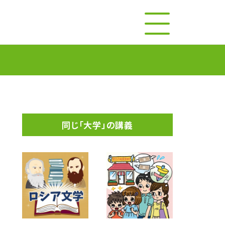
同じ「大学」の講義