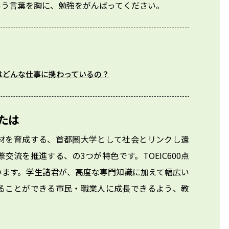
いう言葉を胸に、勉強をがんばってください。
はどんな仕事に携わっているの？
たは
材を育成する、首都圏大学として社会とリンクし還
流を推進する、の3つが特色です。TOEIC600点
います。学生諸君が、高度な専門知識に加えて幅広い
ることができる市民・職業人に成長できるよう、教
。