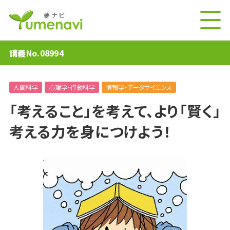
講義No.08994
人間科学
心理学・行動科学
情報学・データサイエンス
「考えること」を考えて、より「賢く」
考える力を身につけよう！