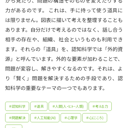
から見たり、問題の構造そのものを変えたりする
力があるのです。 これは、手に持って使う道具に
は限りません。図表に描いて考えを整理することも
あります。自分だけで考えるのではなく、話し合う
相手の存在や、組織、社会というものも利用でき
ます。それらの「道具」を、認知科学では「外的資
源」と呼んでいます。外的な要素が加わることで、
問題が変容し、解きやすくなるのです。それは、よ
り「賢く」問題を解決するための手段であり、認
知科学の重要なテーマの一つでもあります。
＃認知科学
＃道具
＃人間(人・ヒト・人類)
＃考える力
＃問題解決
＃人工知能(AI)
＃心理学
＃心(こころ)