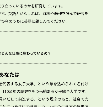
り立っているのかを研究しています。

です。英語力がなければ、資料や著作を読んで研究を
ぜひ今のうちに英語に親しんでください。
はどんな仕事に携わっているの？
あなたは
を代表する女子大学」という意を込められて名付け
年、110余年の歴史をもつ伝統ある女子総合大学です。
見いだして前進する」という理念のもと、社会で力
ことに力を注いできました。女性の生き方の選択肢