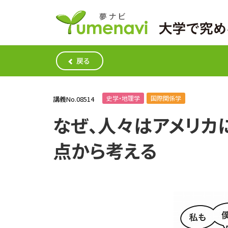
戻る
史学・地理学
国際関係学
講義No.08514
なぜ、人々はアメリカ
点から考える