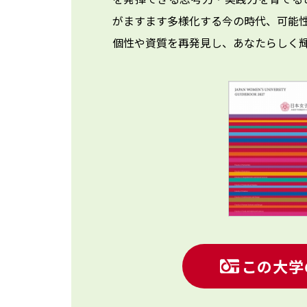
がますます多様化する今の時代、可能
個性や資質を再発見し、あなたらしく
この大学