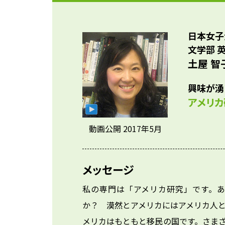
日本女子
文学部 
土屋 智
興味が湧
アメリカ
動画公開 2017年5月
メッセージ
私の専門は「アメリカ研究」です。
か？　漠然とアメリカにはアメリカ人
メリカはもともと移民の国です。さま