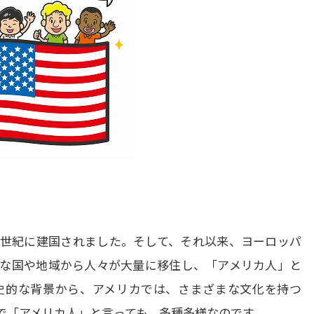
8世紀に建国されました。そして、それ以来、ヨーロッパ
な国や地域から人々が大量に移住し、「アメリカ人」と
史的な背景から、アメリカでは、さまざまな文化を持つ
で「アメリカ人」と言っても、多種多様なのです。