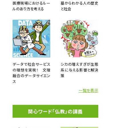
医療現場におけるルー
墓からわかる人の歴史
ルのあり方を考える
と社会
データで社会サービス
シカの増えすぎが生態
の理想を実現！ 文理
系に与える影響と解決
融合のデータサイエン
策
ス
一覧を表示
関心ワード「仏教」の講義