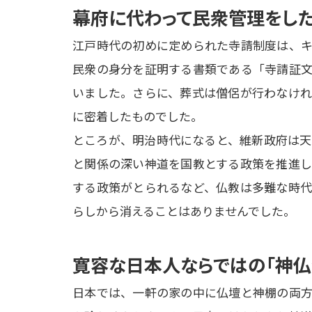
幕府に代わって民衆管理をし
江戸時代の初めに定められた寺請制度は、キ
民衆の身分を証明する書類である「寺請証文
いました。さらに、葬式は僧侶が行わなけれ
に密着したものでした。

ところが、明治時代になると、維新政府は天
と関係の深い神道を国教とする政策を推進し
する政策がとられるなど、仏教は多難な時代
らしから消えることはありませんでした。
寛容な日本人ならではの「神仏
日本では、一軒の家の中に仏壇と神棚の両方