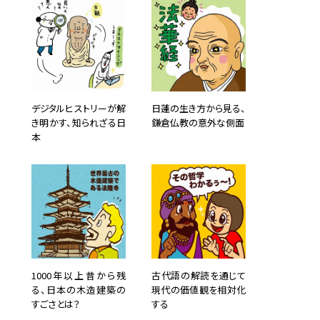
デジタルヒストリーが解
日蓮の生き方から見る、
き明かす、知られざる日
鎌倉仏教の意外な側面
本
1000年以上昔から残
古代語の解読を通じて
る、日本の木造建築の
現代の価値観を相対化
すごさとは？
する