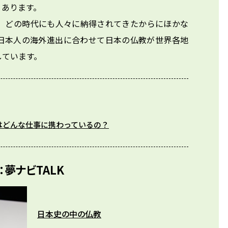
ります。

、どの時代にも人々に納得されてきたからにほかな
日本人の海外進出に合わせて日本の仏教が世界各地
しています。
はどんな仕事に携わっているの？
夢ナビTALK
日本史の中の仏教