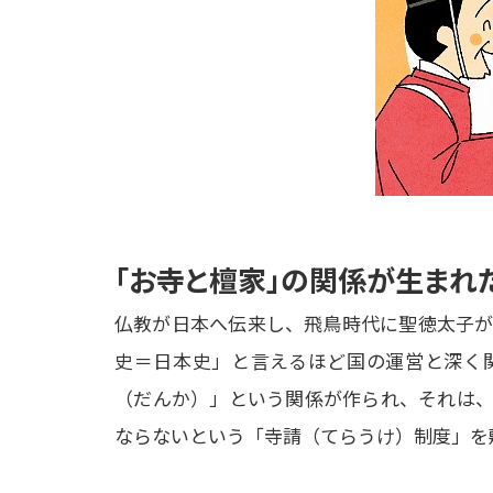
「お寺と檀家」の関係が生まれ
仏教が日本へ伝来し、飛鳥時代に聖徳太子が
史＝日本史」と言えるほど国の運営と深く
（だんか）」という関係が作られ、それは、
ならないという「寺請（てらうけ）制度」を