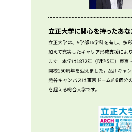
立正大学に関心を持ったあな
立正大学は、9学部16学科を有し、多
加えて充実したキャリア形成支援によ
ます。本学は1872年（明治5年）東京
開校150周年を迎えました。品川キャ
熊谷キャンパスは東京ドーム約8個分
を超える総合大学です。