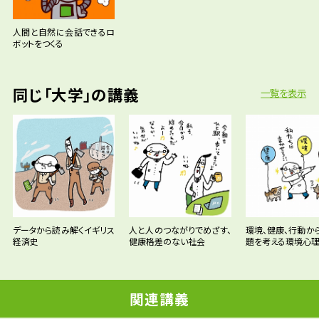
人間と自然に会話できるロ
ボットをつくる
同じ「大学」の講義
一覧を表示
データから読み解くイギリス
人と人のつながりでめざす、
環境、健康、行動か
経済史
健康格差のない社会
題を考える環境心
関連講義