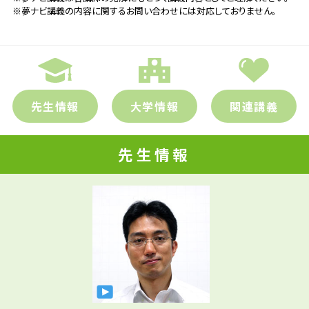
※夢ナビ講義の内容に関するお問い合わせには対応しておりません。
先生情報
大学情報
関連講義
先生情報
先生の学問へのきっかけは？
高校時代は、紙と鉛筆だけを使って研究でき
る、抽象的な数学の世界への漠然とした憧れ
がありました。一方で、大学で学ぶことを考
えた時、社会に役立つことを目的としている