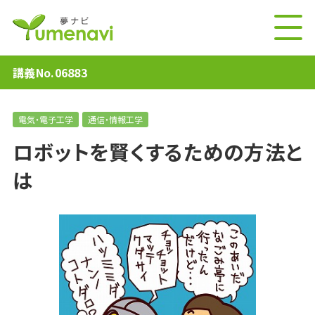
講義No.06883
電気・電子工学
通信・情報工学
ロボットを賢くするための方法と
は