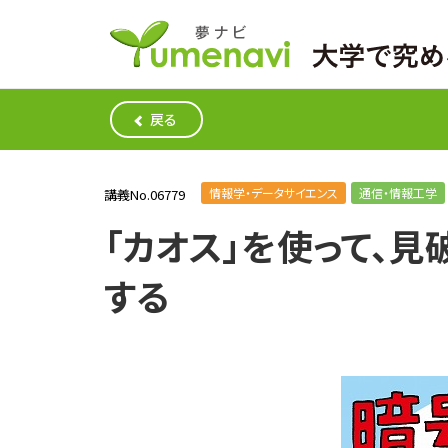
戻る
情報学・データサイエンス
通信・情報工学
講義No.06779
「カオス」を使って、
する