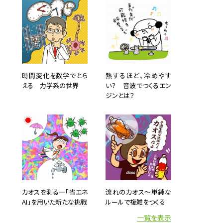
時間変化を数学でとら
熱するほど、冷めやす
える 力学系の世界
い？ 音波でつくるエン
ジンとは？
カオスを測る―「省エネ
流れのカオス～単純な
AI」を用いた新たな挑戦
ルールで複雑をつくる
一覧を表示