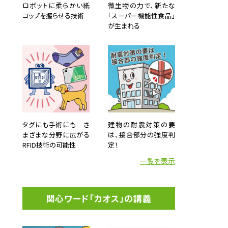
ロボットに柔らかい紙
微生物の力で、新たな
コップを握らせる技術
「スーパー機能性食品」
が生まれる
タグにも手術にも さ
建物の耐震対策の要
まざまな分野に広がる
は、接合部分の強度判
RFID技術の可能性
定！
一覧を表示
関心ワード「カオス」の講義