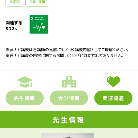
＃歯科
＃食・食事
関連する
SDGs
※夢ナビ講義は各講師の見解にもとづく講義内容としてご理解ください。
※夢ナビ講義の内容に関するお問い合わせには対応しておりません。
先生情報
大学情報
関連講義
先生情報