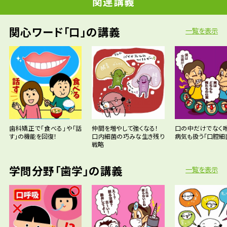
関連講義
関心ワード「口」の講義
一覧を表示
歯科矯正で「食べる」や「話
仲間を増やして強くなる！
口の中だけでなく
す」の機能を回復！
口内細菌の巧みな生き残り
病気も扱う「口腔細
戦略
学問分野「歯学」の講義
一覧を表示