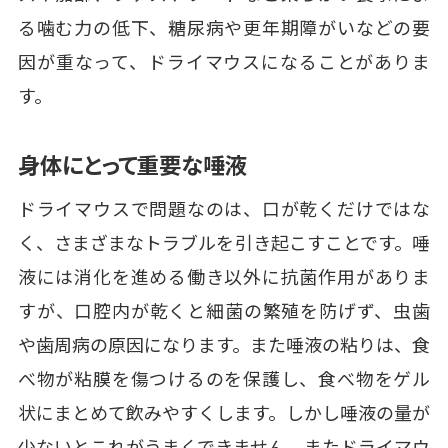
る噛む力の低下、糖尿病や更年期障がいなどの要
因が重なって、ドライマウスになることがありま
す。
身体にとって重要な唾液
ドライマウスで問題なのは、口が乾くだけではな
く、さまざまなトラブルを引き起こすことです。唾
液には消化を進める働き以外に抗菌作用がありま
すが、口腔内が乾くと細菌の繁殖を防げず、虫歯
や歯周病の原因になります。また唾液の粘りは、食
べ物が粘膜を傷つけるのを保護し、食べ物をゲル
状にまとめて飲みやすくします。しかし唾液の量が
少ないとこれがうまくできません。またドライマウ