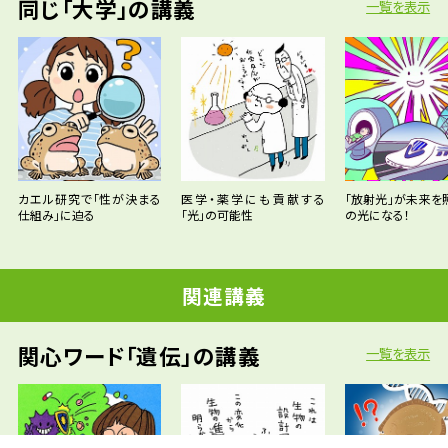
同じ「大学」の講義
一覧を表示
カエル研究で「性が決まる
医学・薬学にも貢献する
「放射光」が未来を
仕組み」に迫る
「光」の可能性
の光になる！
関連講義
関心ワード「遺伝」の講義
一覧を表示