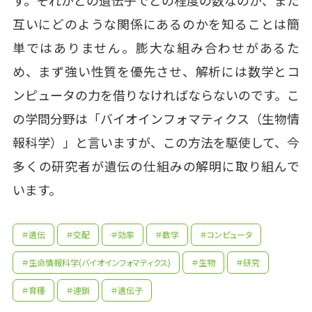
す。それがどの遺伝子でどの程度の数なのか、また
互いにどのような関係にあるのかを知ることは簡
単ではありません。膨大な組み合わせがあるた
め、まず強い性質を優先させ、解析には数学とコ
ンピュータの力を借りなければならないのです。こ
の学問分野は「バイオインフォマティクス（生物情
報科学）」と言いますが、この方法を駆使して、今
多くの研究者が遺伝の仕組みの解明に取り組んで
います。
＃遺伝
＃交配
＃効率
＃数学
＃コンピュータ
＃生命情報科学(バイオインフォマティクス)
＃生物
＃研究
＃育種
＃連鎖
＃遺伝子