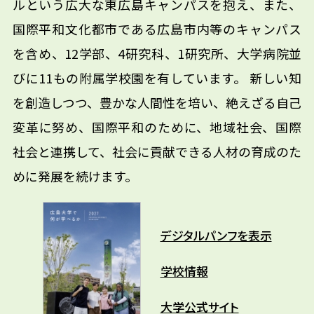
ルという広大な東広島キャンパスを抱え、また、
国際平和文化都市である広島市内等のキャンパス
を含め、12学部、4研究科、1研究所、大学病院並
びに11もの附属学校園を有しています。 新しい知
を創造しつつ、豊かな人間性を培い、絶えざる自己
変革に努め、国際平和のために、地域社会、国際
社会と連携して、社会に貢献できる人材の育成のた
めに発展を続けます。
デジタルパンフを表示
学校情報
大学公式サイト