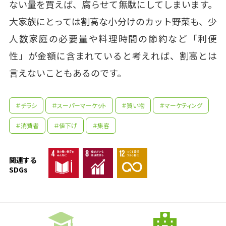
ない量を買えば、腐らせて無駄にしてしまいます。
大家族にとっては割高な小分けのカット野菜も、少
人数家庭の必要量や料理時間の節約など「利便
性」が金額に含まれていると考えれば、割高とは
言えないこともあるのです。
＃チラシ
＃スーパーマーケット
＃買い物
＃マーケティング
＃消費者
＃値下げ
＃集客
関連する
SDGs
先生の学問へのきっかけは？