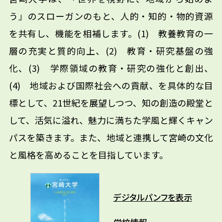
う」のスローガンのもと、人的・知的・物的資源
を共有し、機能を相補します。(1) 教養教育の一
層の充実と質的向上、(2) 教育・研究基盤の強
化、(3) 学際領域の教育・研究の強化と創出、
(4) 地域および国際社会への貢献、を具体的な目
標として、21世紀を展望しつつ、知の創造の殿堂と
して、活気に溢れ、魅力に満ちた学風と輝くキャン
パスを築きます。また、地域と連携して宮崎の文化
と風格を高めることを目指しています。
デジタルパンフを表示