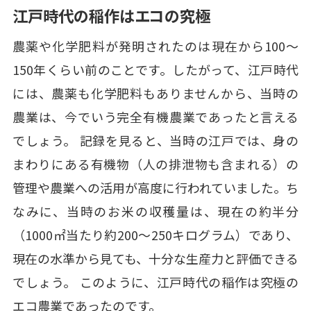
江戸時代の稲作はエコの究極
農薬や化学肥料が発明されたのは現在から100～
150年くらい前のことです。したがって、江戸時代
には、農薬も化学肥料もありませんから、当時の
農業は、今でいう完全有機農業であったと言える
でしょう。 記録を見ると、当時の江戸では、身の
まわりにある有機物（人の排泄物も含まれる）の
管理や農業への活用が高度に行われていました。ち
なみに、当時のお米の収穫量は、現在の約半分
（1000㎡当たり約200～250キログラム）であり、
現在の水準から見ても、十分な生産力と評価できる
でしょう。 このように、江戸時代の稲作は究極の
エコ農業であったのです。