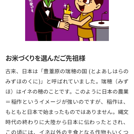
お米づくりを選んだご先祖様
古来、日本は「豊葦原の瑞穂の国 (とよあしはらの
みずほのくに)」と呼ばれていました。瑞穂（みず
ほ）はイネの穂のことです。このように日本の農業
＝稲作というイメージが強いのですが、稲作は、
もともと日本で始まったものではありません。縄文
時代の終わりに大陸から日本に伝わったとされ、
この頃には、イネ以外の主食となる作物もいくつ