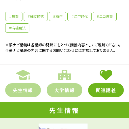
＃農業
＃縄文時代
＃稲作
＃江戸時代
＃エコ農業
＃有機農法
※夢ナビ講義は各講師の見解にもとづく講義内容としてご理解ください。
※夢ナビ講義の内容に関するお問い合わせには対応しておりません。
先生情報
大学情報
関連講義
先生情報