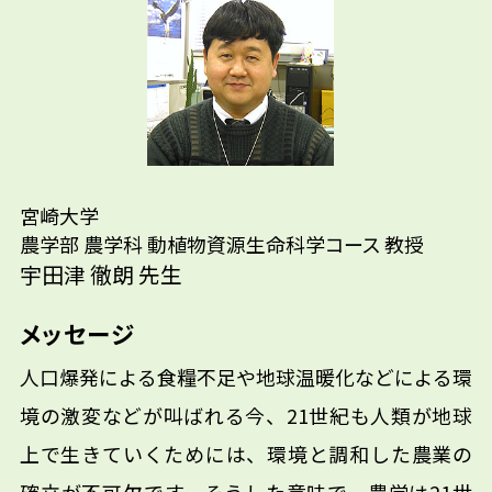
宮崎大学
農学部 農学科 動植物資源生命科学コース 教授
宇田津 徹朗 先生
先輩たちはどんな仕事に携わって
先生の学問へのきっかけは？
いるの？
メッセージ
参考資料
人口爆発による食糧不足や地球温暖化などによる環
境の激変などが叫ばれる今、21世紀も人類が地球
上で生きていくためには、環境と調和した農業の