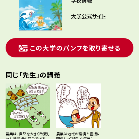
学校情報
大学公式サイト
この大学のパンフを取り寄せる
同じ「先生」の講義
農業は、自然を大きく改変し
農業は地域の環境と密接に
た人類最初の営みである
関係した“特殊な産業”