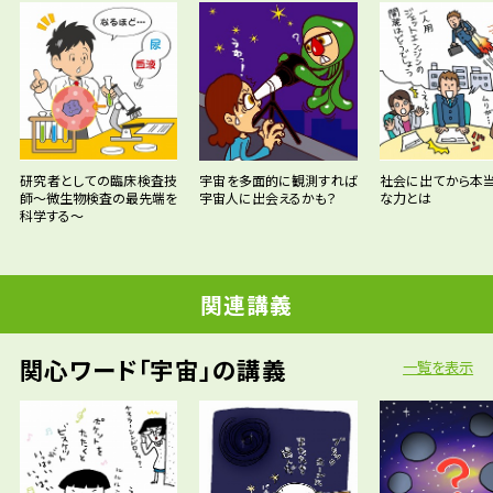
研究者としての臨床検査技
宇宙を多面的に観測すれば
社会に出てから本
師～微生物検査の最先端を
宇宙人に出会えるかも？
な力とは
科学する～
関連講義
関心ワード「宇宙」の講義
一覧を表示