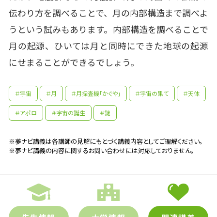
伝わり方を調べることで、月の内部構造まで調べよ
うという試みもあります。内部構造を調べることで
月の起源、ひいては月と同時にできた地球の起源
にせまることができるでしょう。
＃宇宙
＃月
＃月探査機「かぐや」
＃宇宙の果て
＃天体
＃アポロ
＃宇宙の誕生
＃謎
※夢ナビ講義は各講師の見解にもとづく講義内容としてご理解ください。
※夢ナビ講義の内容に関するお問い合わせには対応しておりません。