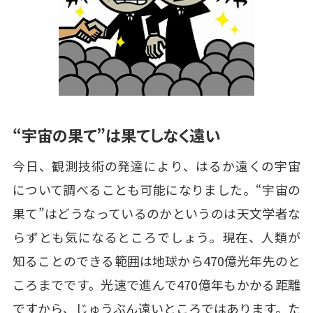
“宇宙の果て”は果てしなく遠い
今日、観測技術の発達により、はるか遠くの宇宙
について調べることも可能になりました。“宇宙の
果て”はどうなっているのかというのは天文学者な
らずとも気になるところでしょう。現在、人類が
知ることのできる範囲は地球から470億光年先のと
ころまでです。光速で進んで470億年もかかる距離
ですから、じゅうぶん遠いところではあります。た