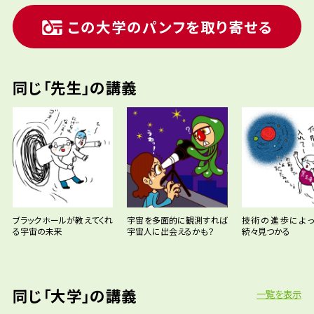
この大学のパンフを取り寄せる
同じ「先生」の講義
ブラックホールが教えてくれ
宇宙を多面的に観測すれば
技術の進歩によ
る宇宙の未来
宇宙人に出会えるかも？
続々見つかる
同じ「大学」の講義
一覧を表示