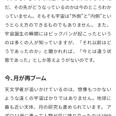
だ、その先がどうなっているのかは今のところわか
っていません。そもそも宇宙は“外側”と“内側”とい
うとらえ方のできるものでもありません。 また、
宇宙誕生の瞬間にはビックバンが起こったという
のは多くの人が知っていますが、「それ以前はど
うであったのか」と聞かれれば、「今とは違う状
態であった」としか答えようがないのです。
今、月が再ブーム
天文学者が追いかけているのは、想像もつかない
ような遠くの宇宙ばかりではありません。地球に
最も近い天体、月の研究も進められています。 ア
ポロ11号に乗って人類が月に降り立ったのは1969