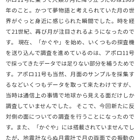
年のこと。かつて夢物語と考えられていた月の世
界がぐっと身近に感じられた瞬間でした。時を経
て21世紀、再び月が注目されるようになったので
す。 現在、「かぐや」を始め、いくつもの探査機
を送り込んで調査を進めているのは、アポロ11号
で採ってきたデータでは足りない部分を補うためで
す。アポロ11号も当然、月面のサンプルを採集す
るなどいくつもデータを取って来たわけですが、
当時は通信上の事情で地球から見える面だけしか
調査していませんでした。 そこで、今回新たに反
対側の面についての調査を行うことになったので
す。また、「かぐや」には搭載されていませんでし
たが、地震計ならぬ月震計で月の両面での振動の