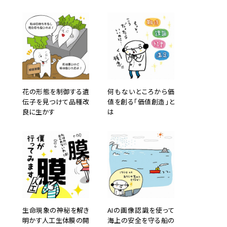
花の形態を制御する遺
何もないところから価
伝子を見つけて品種改
値を創る「価値創造」と
良に生かす
は
生命現象の神秘を解き
AIの画像認識を使って
明かす人工生体膜の開
海上の安全を守る船の