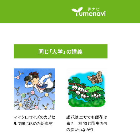
同じ「大学」の講義
マイクロサイズのカプセ
雄花はエサでも雌花は
ルで閉じ込めた新素材
毒？ 植物と昆虫たち
の深いつながり