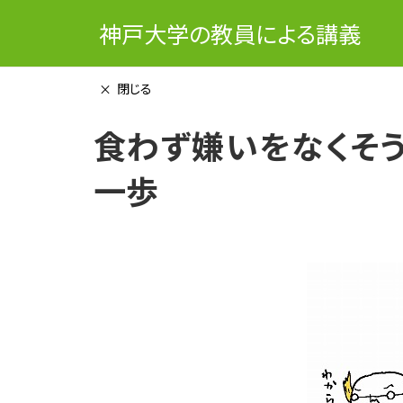
神戸大学の教員による講義
閉じる
食わず嫌いをなくそ
一歩