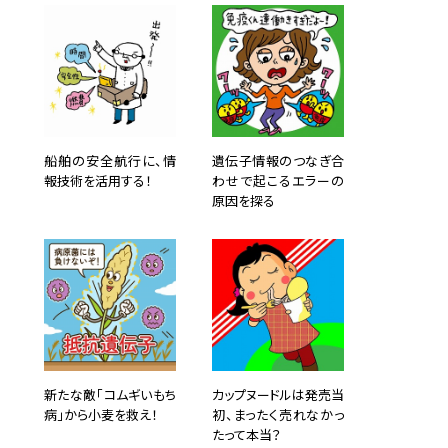
船舶の安全航行に、情
遺伝子情報のつなぎ合
報技術を活用する！
わせで起こるエラーの
原因を探る
新たな敵「コムギいもち
カップヌードルは発売当
病」から小麦を救え！
初、まったく売れなかっ
たって本当？