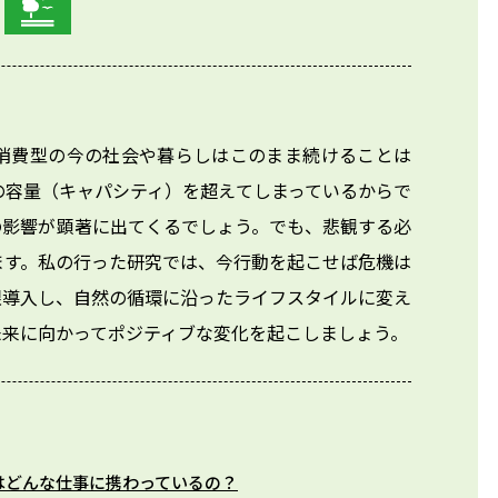
消費型の今の社会や暮らしはこのまま続けることは
の容量（キャパシティ）を超えてしまっているからで
の影響が顕著に出てくるでしょう。でも、悲観する必
ます。私の行った研究では、今行動を起こせば危機は
限導入し、自然の循環に沿ったライフスタイルに変え
未来に向かってポジティブな変化を起こしましょう。
はどんな仕事に携わっているの？