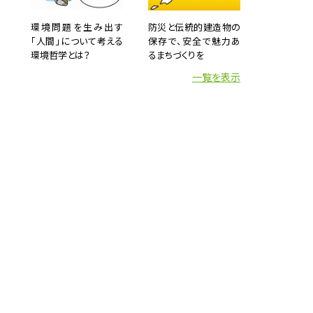
問題の
環境問題を生み出す
防災と伝統的建造物の
になろ
「人間」について考える
保存で、安全で魅力あ
環境哲学とは？
るまちづくりを
一覧を表示