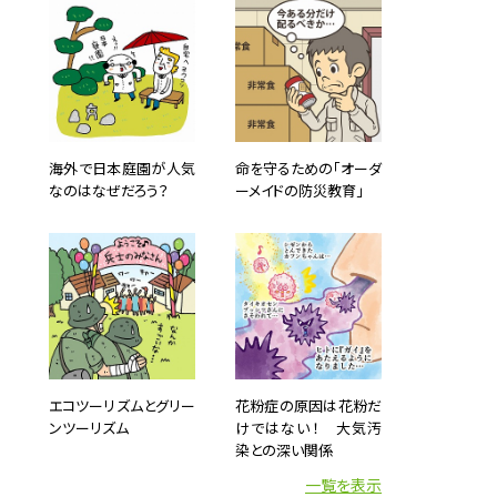
海外で日本庭園が人気
命を守るための「オーダ
なのはなぜだろう？
ーメイドの防災教育」
エコツーリズムとグリー
花粉症の原因は花粉だ
ンツーリズム
けではない！ 大気汚
染との深い関係
一覧を表示