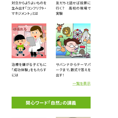
対立からよりよいものを
友だちと話せば投票に
生み出す「コンフリクト・
行く？ 高校の現場で
マネジメント」とは
実験
治療を嫌がる子どもに
サバンナからテーマパ
「成功体験」をもたらす
ークまで、数式で答えを
には
出す！
一覧を表示
関心ワード「自然」の講義