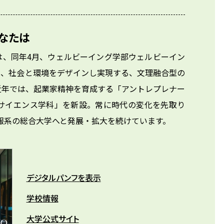
なたは
学は、同年4月、ウェルビーイング学部ウェルビーイン
には、社会と環境をデザインし実現する、文理融合型の
近年では、起業家精神を育成する「アントレプレナー
サイエンス学科」を新設。常に時代の変化を先取り
情報系の総合大学へと発展・拡大を続けています。
デジタルパンフを表示
学校情報
大学公式サイト