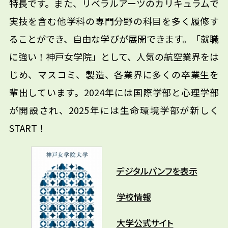
特長です。また、リベラルアーツのカリキュラムで
実技を含む他学科の専門分野の科目を多く履修す
ることができ、自由な学びが展開できます。「就職
に強い！神戸女学院」として、人気の航空業界をは
じめ、マスコミ、製造、各業界に多くの卒業生を
輩出しています。2024年には国際学部と心理学部
が開設され、2025年には生命環境学部が新しく
START！
デジタルパンフを表示
学校情報
大学公式サイト