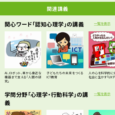
関連講義
関心ワード「認知心理学」の講義
一覧を表示
AI、ロボット、車から身近な
子どもたちの未来をつくる
人の心を科学的に
機器まで支える「人間の研
ICT教育
社会に生かす「UXデ
究」
学問分野「心理学・行動科学」の講
一覧を表示
義