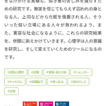
をなげかける実験も、弱き者の苦しみを減らすた
めの研究です。無実を信じてもらえず囚われの身と
なる人、上司などから化粧を強要される人、そう
いった弱い立場にある人々が救われるよう、ま
た、寛容な社会になるように、これらの研究結果
を、世間に訴えかけていきます。心理学は人の意識
を研究し、そして変えていくためのツールになるの
です。
＃認知心理学
＃認識
＃常識・当たり前
＃ジェンダー
＃ルッキズム
＃同調圧力
＃思い込み
＃自分らしさ
＃記憶