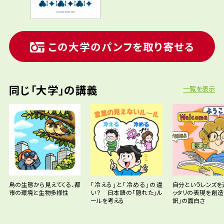
この大学のパンフを取り寄せる
同じ「大学」の講義
一覧を表示
鳥の生態から見えてくる、都
「冷える」と「冷める」の違
自分というレンズを
市の環境と生物多様性
い？ 日本語の「隠れた」ル
ッタリの表現を創造
ールを考える
訳」の面白さ