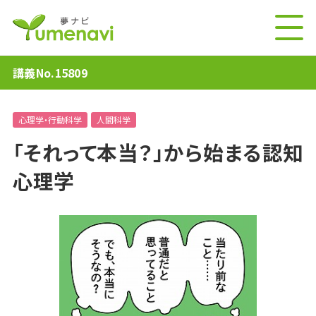
講義No.15809
心理学・行動科学
人間科学
「それって本当？」から始まる認知
心理学