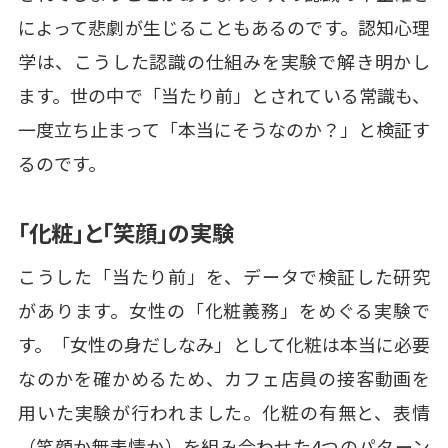
によって悲劇が生じることもあるのです。認知心理
学は、こうした認識の仕組みを実験で解き明かし
ます。世の中で「当たり前」とされている常識も、
一度立ち止まって「本当にそうなのか？」と検証す
るのです。
「化粧」と「笑顔」の実験
こうした「当たり前」を、データで検証した研究
があります。女性の「化粧義務」をめぐる実験で
す。「女性の身だしなみ」として化粧は本当に必要
なのかを確かめるため、カフェ店員の接客動画を
用いた実験が行われました。化粧の有無と、表情
（笑顔か無表情か）を組み合わせた4つのパターン