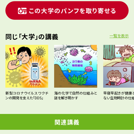
この大学のパンフを取り寄せる
同じ「大学」の講義
一覧を表示
新型コロナウイルスワクチ
海の化学で自然の仕組みと
早寝早起きが健康
ンの開発を支えた「DDS」
謎を解き明かす
ない生物時計の仕
関連講義