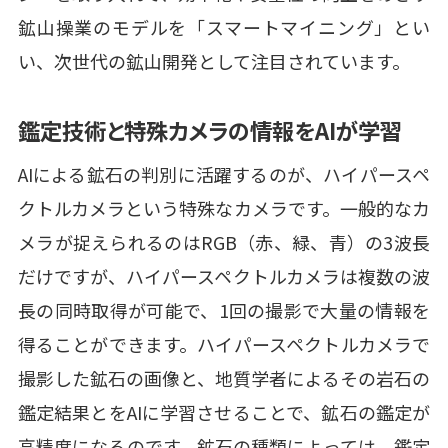
鉱山操業のモデルを「スマートマイニング」とい
い、次世代の鉱山開発として注目されています。
鑑定技術と特殊カメラの情報をAIが学習
AIによる鉱石の判別に活躍するのが、ハイパースペ
クトルカメラという特殊なカメラです。一般的なカ
メラが捉えられるのはRGB（赤、緑、青）の3波長
だけですが、ハイパースペクトルカメラは複数の波
長の同時取得が可能で、1回の撮影で大量の情報を
得ることができます。ハイパースペクトルカメラで
撮影した鉱石の画像と、地質学者によるその岩石の
鑑定結果とをAIに学習させることで、鉱石の鑑定が
高精度になるのです。鉱石の種類によっては、鑑定