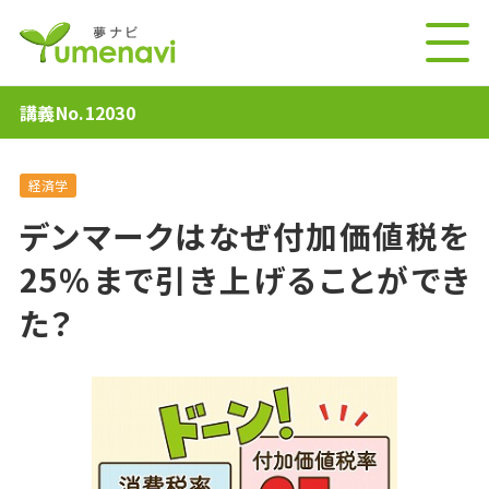
講義No.12030
経済学
デンマークはなぜ付加価値税を
25％まで引き上げることができ
た？