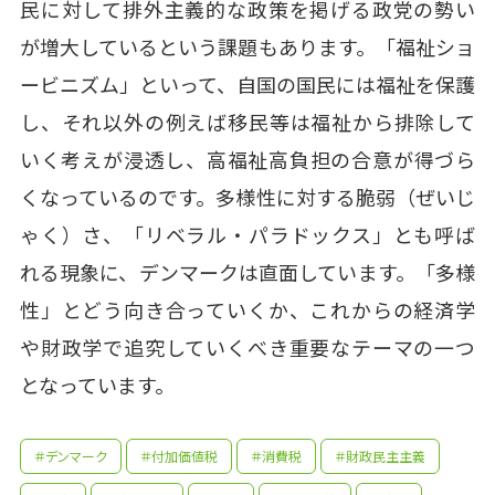
民に対して排外主義的な政策を掲げる政党の勢い
が増大しているという課題もあります。「福祉ショ
ービニズム」といって、自国の国民には福祉を保護
し、それ以外の例えば移民等は福祉から排除して
いく考えが浸透し、高福祉高負担の合意が得づら
くなっているのです。多様性に対する脆弱（ぜいじ
ゃく）さ、「リベラル・パラドックス」とも呼ば
れる現象に、デンマークは直面しています。「多様
性」とどう向き合っていくか、これからの経済学
や財政学で追究していくべき重要なテーマの一つ
となっています。
＃デンマーク
＃付加価値税
＃消費税
＃財政民主主義