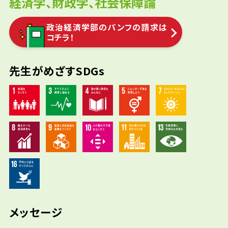
経済学、財政学、社会保障論
政治経済学部のパンフの請求は
コチラ！
先生がめざすSDGs
メッセージ