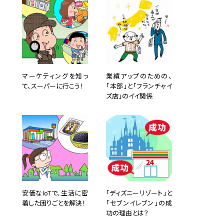
マーケティングを知っ
業績アップのための、
て、スーパーに行こう！
「本部」と「フランチャイ
ズ店」のイイ関係
安価なIoTで、生活に密
「ディズニーリゾート」と
着した困りごとを解決！
「セブンイレブン」の成
功の理由とは？