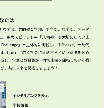
なたは
国際学部、共同教育学部、工学部、農学部、データ
、 宇大スピリット＝「3C精神」を大切にしていま
allenge」＝主体的に挑戦し、「Change」＝時代
ribution」＝広く社会に貢献するという意味を込め
醸成し、学生と教職員が一体で未来を開拓していく強
学び、共に未来を開拓しましょう！
デジタルパンフを表示
学校情報