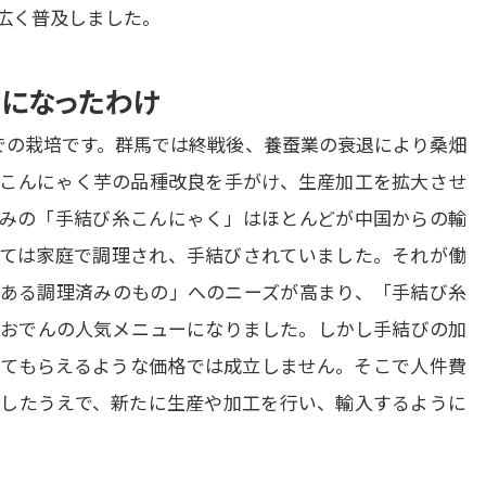
広く普及しました。
産になったわけ
での栽培です。群馬では終戦後、養蚕業の衰退により桑畑
こんにゃく芋の品種改良を手がけ、生産加工を拡大させ
みの「手結び糸こんにゃく」はほとんどが中国からの輸
ては家庭で調理され、手結びされていました。それが働
ある調理済みのもの」へのニーズが高まり、「手結び糸
おでんの人気メニューになりました。しかし手結びの加
てもらえるような価格では成立しません。そこで人件費
したうえで、新たに生産や加工を行い、輸入するように