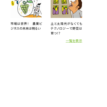
ティン
うよう
こんな
「こん
市場は世界！ 農業ビ
土と太陽光がなくても
ジネスの未来は明るい
テクノロジーで野菜は
育つ！？
一覧を表示