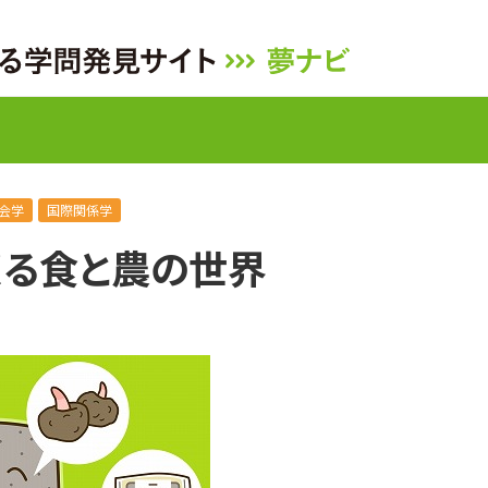
会学
国際関係学
くる食と農の世界