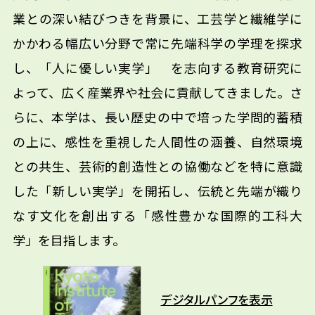
業との深い結びつきを背景に、工芸学と繊維学に
かかわる幅広い分野で常に先端科学の学理を探求
し、「人に優しい実学」 を志向する教育研究に
よって、広く産業界や社会に貢献してきました。さ
らに、本学は、長い歴史の中で培った学問的蓄積
の上に、感性を重視した人間性の涵養、自然環境
との共生、芸術的創造性との協働などを特に意識
した「新しい実学」を開拓し、伝統と先端が織り
なす文化を創出する「感性豊かな国際的工科大
学」を目指します。
デジタルパンフを表示