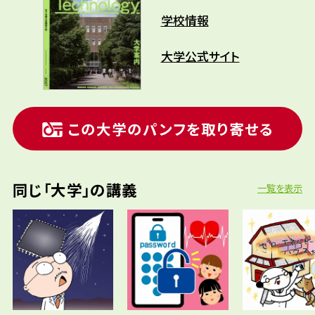
学校情報
大学公式サイト
この大学のパンフを取り寄せる
同じ「大学」の講義
一覧を表示