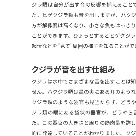
ジラ類は自分が出す音の反響を捕えること
た。ヒゲクジラ類も音を出しますが、ハクジ
方が解像度は高くなり、小さな魚もはっきり
ことができます。ひょっとするとヒゲクジラ
起伏などを“見て”周囲の様子を知ることが
クジラが音を出す仕組み
クジラは水中でさまざまな音を出すことは知
せん。ハクジラ類は鼻の奥にある弁のような
クジラ類のような器官も見当たらず、どうや
ジラ類の喉にある袋状の器官が、どうやら
た。この器官の大きさと周りの筋肉量を詳し
的に発達していることがわかりました。クジ