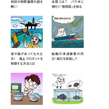
地球の物質循環の謎を
本語とは？ パラオに
解く！
根付く「借用語」を探る
波や風があっても大丈
船舶の津波被害の防
夫！ 海上でロボットを
災・減災を目指して
制御する方法とは