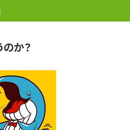
義
うのか？