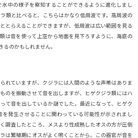
で水中の様子を察知することができるように進化しまし
ラ類と比べると、こちらはかなり低周波です。高周波の
ととらえることができますが、低周波は広い範囲を見る
類は音を使って上空から地面を見下ろすように、海底の
できるのかもしれません。
られていますが、クジラには人間のような声帯はありま
ものを振動させて音を出しますが、ヒゲクジラ類にはハ
って音を出しているか謎でした。最近になって、ヒゲク
音を発生させることに関わっている可能性が示されまし
く調査したところ、メスより性成熟したオスの方が圧倒
ラは繁殖期にオスがよく鳴くことから、この器官が音を