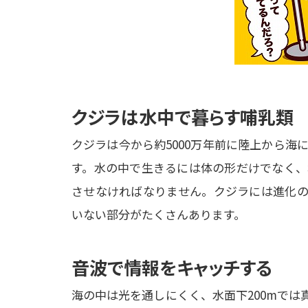
クジラは水中で暮らす哺乳類
クジラは今から約5000万年前に陸上から
す。水の中で生きるには体の形だけでなく、
させなければなりません。クジラには進化の
いない部分がたくさんあります。
音波で情報をキャッチする
海の中は光を通しにくく、水面下200mで