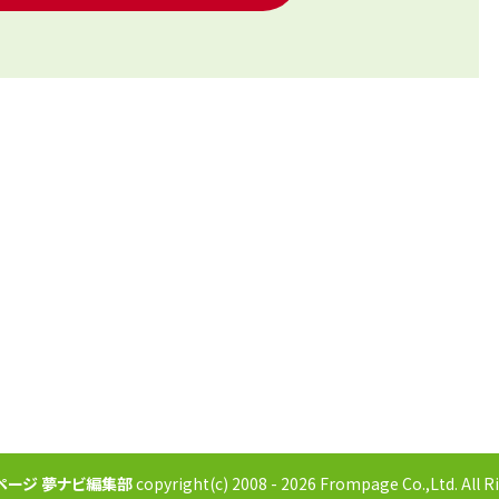
ページ 夢ナビ編集部
copyright(c) 2008 - 2026 Frompage Co.,Ltd. All R