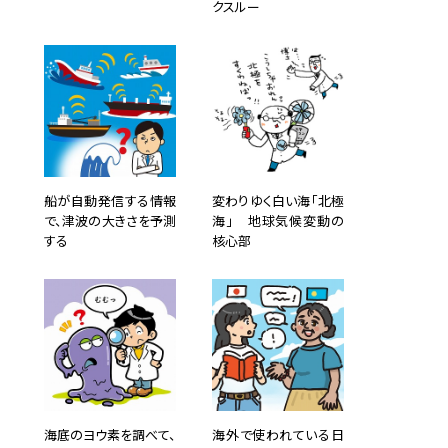
クスルー
船が自動発信する情報
変わりゆく白い海「北極
で、津波の大きさを予測
海」 地球気候変動の
する
核心部
海底のヨウ素を調べて、
海外で使われている日