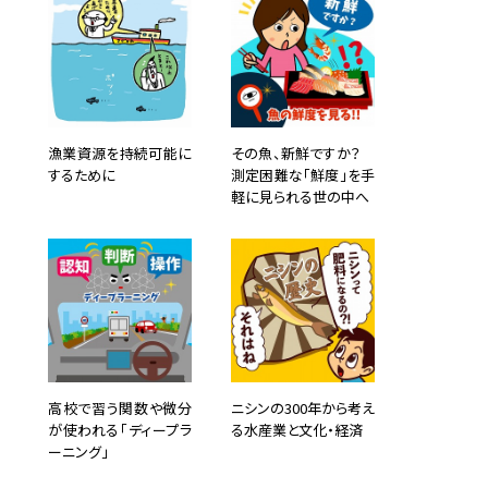
漁業資源を持続可能に
その魚、新鮮ですか？
するために
測定困難な「鮮度」を手
軽に見られる世の中へ
高校で習う関数や微分
ニシンの300年から考え
が使われる「ディープラ
る水産業と文化・経済
ーニング」