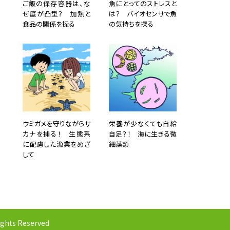
ご飯の保存容器は、な
魚にとってのストレスと
ぜ底が凸型？ 加熱と
は？ バイオセンサで魚
食品の関係を探る
の気持ちを探る
ウミガメを守りながらサ
栄養が少なくても自給
カナを捕る！ 生態系
自足？！ 海に生きる微
に配慮した漁業をめざ
細藻類
して
ights Reserved