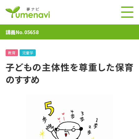
講義No.05658
教育
児童学
子どもの主体性を尊重した保育
のすすめ