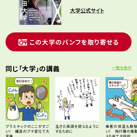
大学公式サイト
この大学のパンフを取り寄せる
同じ「大学」の講義
一覧を表示
プラスチックのここがすご
生きた英語を使えるように
乗客の体温も無
い！ 構造のプチ変化で大
するために
い！ 飛行機の電
変身
える省エネ技術