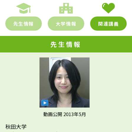
先生情報
大学情報
関連講義
先生情報
先輩たちはどんな仕事に携わって
先生の学問へのきっかけは？
いるの？
動画公開 2013年5月
参考資料
秋田大学