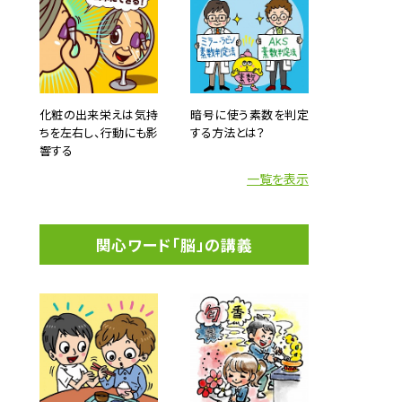
化粧の出来栄えは気持
暗号に使う素数を判定
ちを左右し、行動にも影
する方法とは？
響する
一覧を表示
関心ワード「脳」の講義