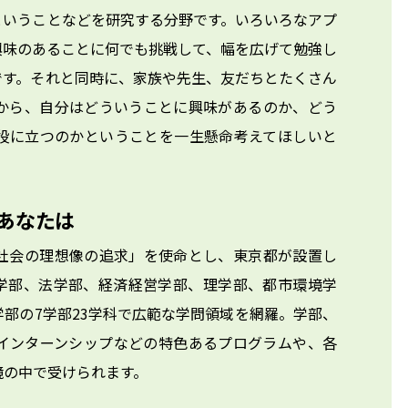
ということなどを研究する分野です。いろいろなアプ
興味のあることに何でも挑戦して、幅を広げて勉強し
です。それと同時に、家族や先生、友だちとたくさん
から、自分はどういうことに興味があるのか、どう
役に立つのかということを一生懸命考えてほしいと
あなたは
社会の理想像の追求」を使命とし、東京都が設置し
学部、法学部、経済経営学部、理学部、都市環境学
部の7学部23学科で広範な学問領域を網羅。学部、
インターンシップなどの特色あるプログラムや、各
境の中で受けられます。