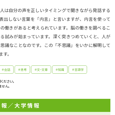
人は自分の声を正しいタイミングで聞きながら発話する
表出しない言葉を「内言」と言いますが、内言を使って
の働きがあると考えられています。脳の働きを調べるこ
る試みが始まっています。深く突きつめていくと、人が
思議なことなのです。この「不思議」をいかに解明して
ます。
先輩たちはどんな仕事に携わっているの？
先生の学問へのきっかけは？
＃会話
＃思考
＃文・文章
＃知識
＃言語学
ください。
ません。
情報
／大学情報