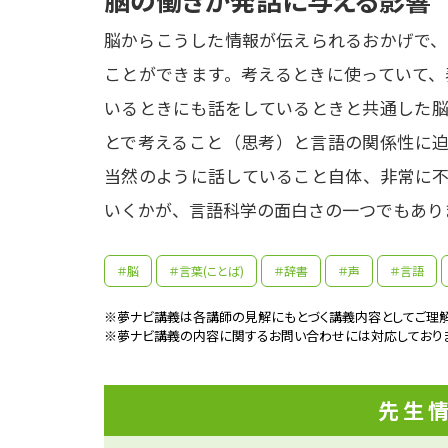
脳からこうした情報が伝えられるおかげで、
ことができます。考えるときに使っていて、
いるときにも話をしているときと共通した脳
とで考えること（思考）と言語の関係性に迫
当然のように話していること自体、非常に不
いくかが、言語科学の面白さの一つでもあり
＃脳
＃言葉(ことば)
＃辞書
＃声
＃言語
参考資料
※夢ナビ講義は各講師の見解にもとづく講義内容としてご理解
※夢ナビ講義の内容に関するお問い合わせには対応しており
先生