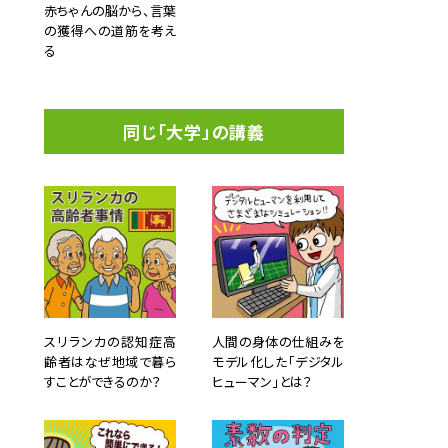
赤ちゃんの脳から、言葉
の獲得への道筋を考え
る
同じ「大学」の講義
スリランカの認知症高
人間の身体の仕組みを
齢者はなぜ地域で暮ら
モデル化した「デジタル
すことができるのか？
ヒューマン」とは？