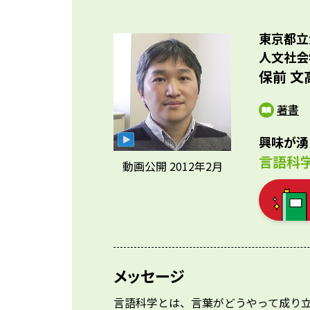
東京都立
人文社会
保前 文
著書
興味が湧
言語科
動画公開 2012年2月
メッセージ
言語科学とは、言葉がどうやって成り