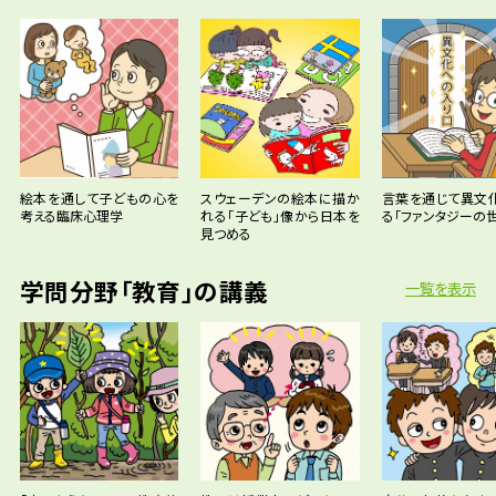
絵本を通して子どもの心を
スウェーデンの絵本に描か
言葉を通じて異文
考える臨床心理学
れる「子ども」像から日本を
る「ファンタジーの世
見つめる
学問分野「教育」の講義
一覧を表示