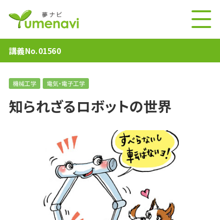
講義No.01560
機械工学
電気・電子工学
知られざるロボットの世界