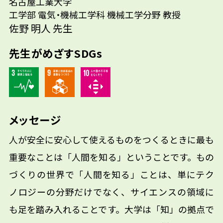
先生の学問へのきっかけは？
名古屋工業大学
いるの？
工学部 電気・機械工学科 機械工学分野 教授
参考資料
佐野 明人 先生
先生がめざすSDGs
メッセージ
人が安全に安心して使えるものをつくるときに最も
重要なことは「人間を知る」ということです。もの
づくりの世界で「人間を知る」ことは、単にテク
ノロジーの分野だけでなく、サイエンスの領域に
も足を踏み入れることです。大学は「知」の拠点で