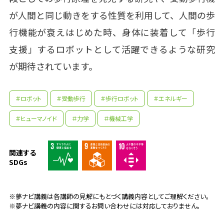
が人間と同じ動きをする性質を利用して、人間の歩
行機能が衰えはじめた時、身体に装着して「歩行
支援」するロボットとして活躍できるような研究
が期待されています。
＃ロボット
＃受動歩行
＃歩行ロボット
＃エネルギー
＃ヒューマノイド
＃力学
＃機械工学
関連する
SDGs
※夢ナビ講義は各講師の見解にもとづく講義内容としてご理解ください。
※夢ナビ講義の内容に関するお問い合わせには対応しておりません。