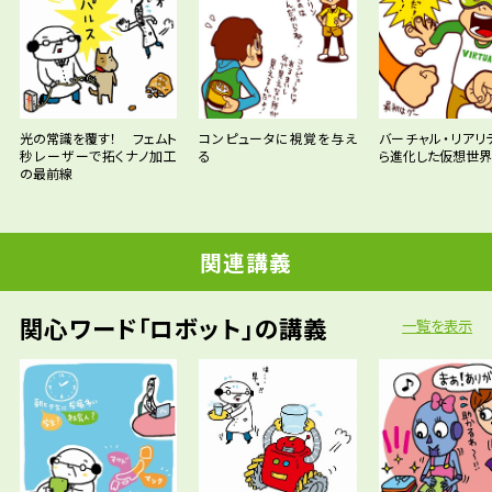
光の常識を覆す！ フェムト
コンピュータに視覚を与え
バーチャル・リアリ
秒レーザーで拓くナノ加工
る
ら進化した仮想世界
の最前線
関連講義
関心ワード「ロボット」の講義
一覧を表示