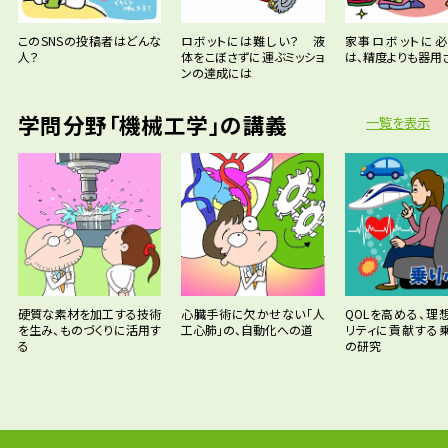
このSNSの投稿者はどんな
ロボットには難しい？ 液
家事ロボットに
人？
体をこぼさずに運ぶミッショ
は、精度よりも器用
ンの達成には
学問分野「機械工学」の講義
一覧を表示
硬質な素材を加工する技術
心臓手術に欠かせない「人
QOLを高める、理
を生み、ものづくりに活用す
工心肺」の、自動化への道
リティに貢献する
る
の研究