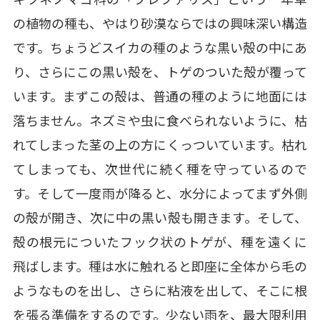
の植物の種も、やはり砂漠ならではの興味深い構造
です。ちょうどスイカの種のような黒い殻の中にあ
り、さらにこの黒い殻を、トゲのついた殻が覆って
います。まずこの殻は、普通の種のように地面には
落ちません。ネズミや虫に食べられないように、枯
れてしまった茎の上の方にくっついています。枯れ
てしまっても、次世代に続く種を守っているので
す。そして一度雨が降ると、水分によってまず外側
の殻が開き、次に中の黒い殻も開きます。そして、
殻の根元についたフック状のトゲが、種を遠くに
飛ばします。種は水に触れると即座に全体から毛の
ようなものを出し、さらに粘液を出して、そこに根
を張る準備をするのです。少ない雨を、最大限利用