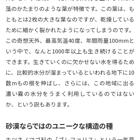
藻のかたまりのような葉が特徴です。この葉は、も
ともとは2枚の大きな葉なのですが、乾燥している
ために細かく裂かれたようになってしまうのです。
この奇想天外、最高気温40度、年間雨量100mmと
いう中で、なんと1000年以上も生き続けることが
できます。生きていくのに欠かせない水を得るため
に、比較的水分が溜まっているといわれる地下に10
数mもの根を伸ばし、さらには、この地域に出る
濃い霧の水分をうまく利用しているのではない
か、という説もあります。
砂漠ならではのユニークな構造の種
キツネノマゴ科の「ブレファリス」という一年草