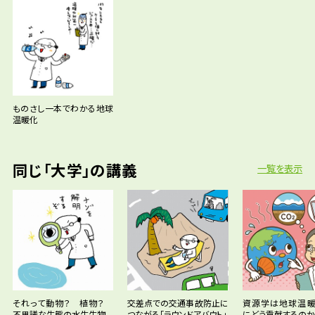
ものさし一本でわかる地球
温暖化
同じ「大学」の講義
一覧を表示
それって動物？ 植物？
交差点での交通事故防止に
資源学は地球温
不思議な生態の水生生物
つながる「ラウンドアバウト」
にどう貢献するのか