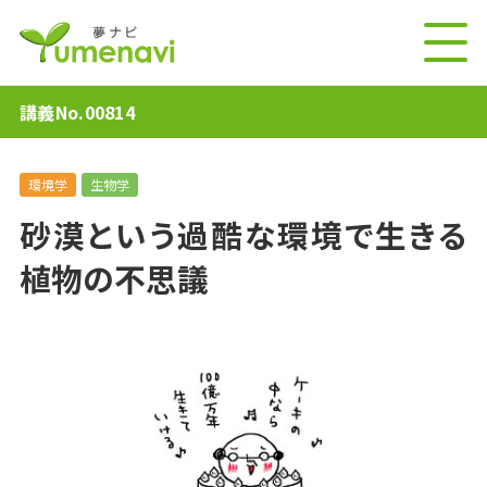
講義No.00814
環境学
生物学
砂漠という過酷な環境で生きる
植物の不思議