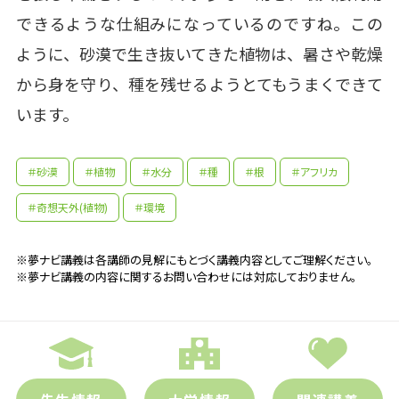
できるような仕組みになっているのですね。この
ように、砂漠で生き抜いてきた植物は、暑さや乾燥
から身を守り、種を残せるようとてもうまくできて
います。
＃砂漠
＃植物
＃水分
＃種
＃根
＃アフリカ
＃奇想天外(植物)
＃環境
※夢ナビ講義は各講師の見解にもとづく講義内容としてご理解ください。
※夢ナビ講義の内容に関するお問い合わせには対応しておりません。