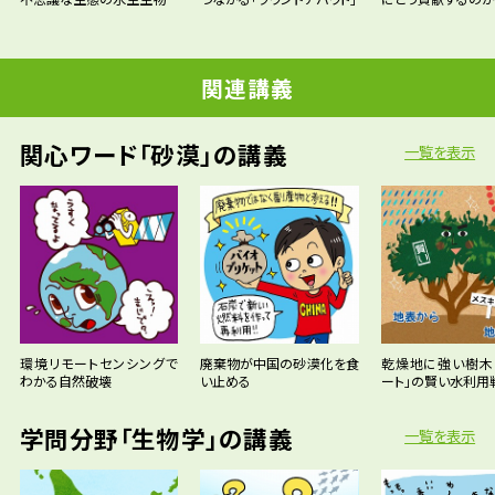
関連講義
関心ワード「砂漠」の講義
一覧を表示
環境リモートセンシングで
廃棄物が中国の砂漠化を食
乾燥地に強い樹木
わかる自然破壊
い止める
ート」の賢い水利用
学問分野「生物学」の講義
一覧を表示