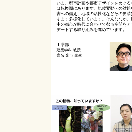
いま、都市計画や都市デザインをめぐる
は転換期にあります。気候変動への対処
害への備え、地域の活性化などその要請
すます多様化しています。そんななか、
中の都市が時代に合わせて都市空間をア
デートする取り組みを進めています。
工学部
建築学科
教授
嘉名 光市 先生