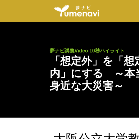
夢ナビ講義Video 10秒ハイライト
「想定外」を「想
内」にする ～本
身近な大災害～
大阪公立大学