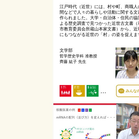
江戸時代（近世）には、村や町、商職人
間などで人々の暮らしや活動に関する文
作られました。大学・自治体・住民の協
よる歴史調査で見つかった近世古文書（
市教育委員会所蔵山本家文書）から、近
にもつながる近世の「村」の姿を捉えま
文学部
哲学歴史学科
准教授
齊藤 紘子 先生
…
みんな