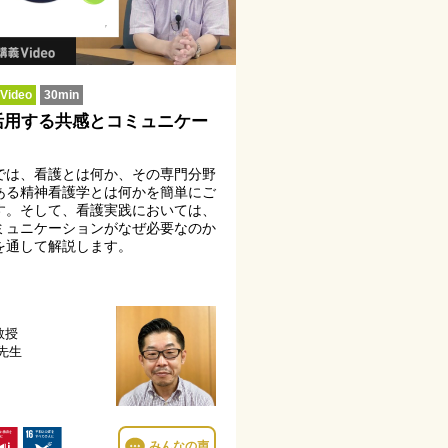
ideo
30min
活用する共感とコミュニケー
では、看護とは何か、その専門分野
ある精神看護学とは何かを簡単にご
す。そして、看護実践においては、
ミュニケーションがなぜ必要なのか
を通して解説します。
教授
 先生
…
みんなの声