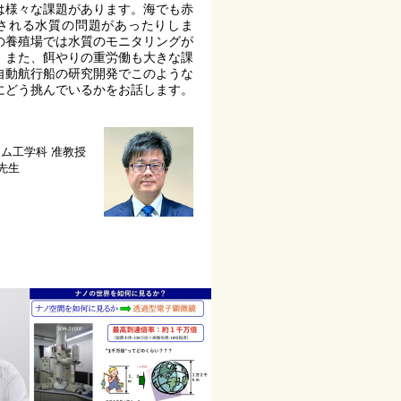
は様々な課題があります。海でも赤
される水質の問題があったりしま
の養殖場では水質のモニタリングが
。また、餌やりの重労働も大きな課
自動航行船の研究開発でこのような
にどう挑んでいるかをお話します。
テム工学科
准教授
 先生