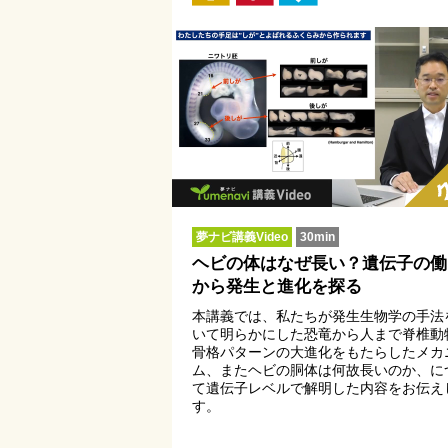
夢ナビ講義Video
30min
ヘビの体はなぜ長い？遺伝子の働
から発生と進化を探る
本講義では、私たちが発生生物学の手法
いて明らかにした恐竜から人まで脊椎動
骨格パターンの大進化をもたらしたメカ
ム、またヘビの胴体は何故長いのか、に
て遺伝子レベルで解明した内容をお伝え
す。