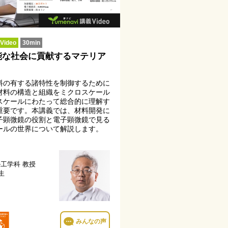
ideo
30min
能な社会に貢献するマテリア
料の有する諸特性を制御するために
材料の構造と組織をミクロスケール
スケールにわたって総合的に理解す
重要です。本講義では、材料開発に
子顕微鏡の役割と電子顕微鏡で見る
ールの世界について解説します。
ル工学科
教授
生
みんなの声