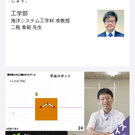
工学部
海洋システム工学科
准教授
二瓶 泰範 先生