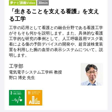
夢ナビ講義Video
30min
「生きることを支える看護」を支え
る工学
工学の応用として看護との融合分野である看護工学
がそもそも何かを説明します。また、具体的な看護
工学的な研究の事例として、人工呼吸器用マスク装
着による傷の予防デバイスの開発や、超音波検査装
置を利用した腕の血管の表示システムについて、説
明します。
工学部
電気電子システム工学科
教授
野口 博史 先生