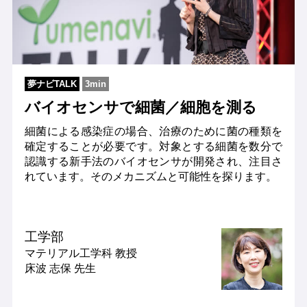
夢ナビTALK
3min
バイオセンサで細菌／細胞を測る
細菌による感染症の場合、治療のために菌の種類を
確定することが必要です。対象とする細菌を数分で
認識する新手法のバイオセンサが開発され、注目さ
れています。そのメカニズムと可能性を探ります。
工学部
マテリアル工学科
教授
床波 志保 先生