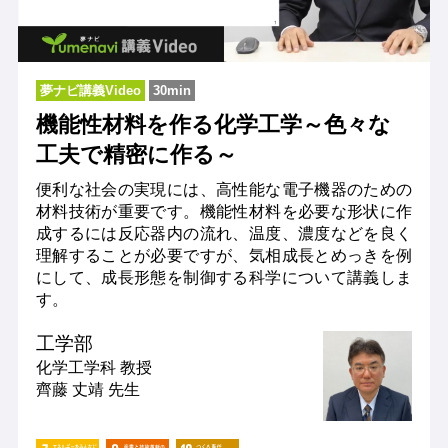
夢ナビ講義Video
30min
機能性材料を作る化学工学～色々な
工夫で精密に作る～
便利な社会の実現には、高性能な電子機器のための
材料技術が重要です。機能性材料を必要な形状に作
成するには反応器内の流れ、温度、濃度などを良く
理解することが必要ですが、気相成長とめっきを例
にして、成長形態を制御する科学について講義しま
す。
工学部
化学工学科
教授
齊藤 丈靖 先生