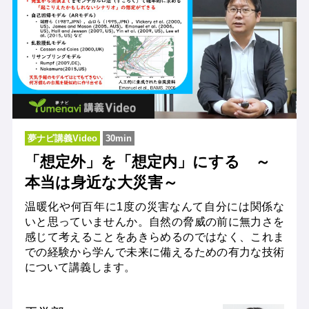
夢ナビ講義Video
30min
「想定外」を「想定内」にする ～
本当は身近な大災害～
温暖化や何百年に1度の災害なんて自分には関係な
いと思っていませんか。自然の脅威の前に無力さを
感じて考えることをあきらめるのではなく、これま
での経験から学んで未来に備えるための有力な技術
について講義します。