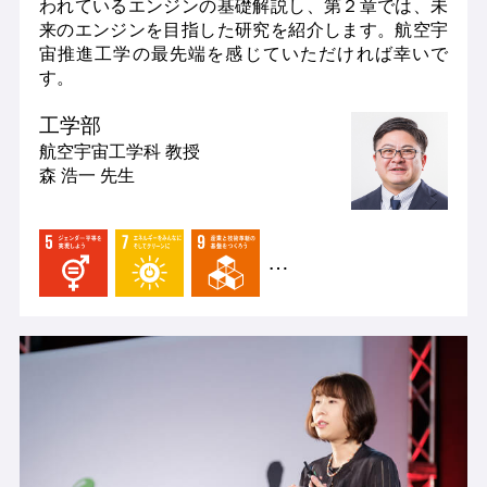
われているエンジンの基礎解説し、第２章では、未
来のエンジンを目指した研究を紹介します。航空宇
宙推進工学の最先端を感じていただければ幸いで
す。
工学部
航空宇宙工学科
教授
森 浩一 先生
…