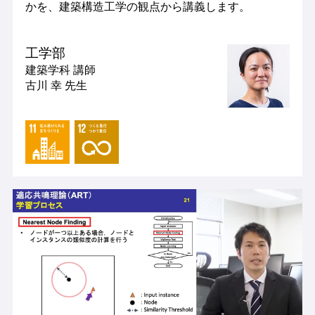
かを、建築構造工学の観点から講義します。
工学部
建築学科
講師
古川 幸 先生