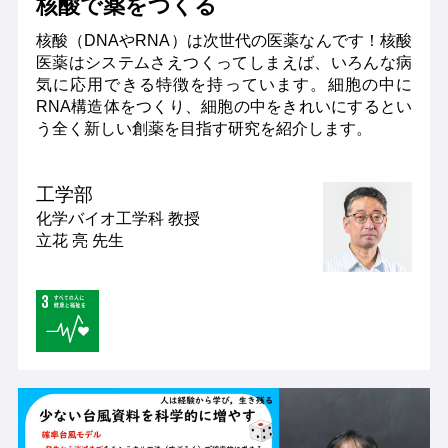
核酸で薬をつくる
核酸（DNAやRNA）は次世代の医薬なんです！核酸
医薬はシステムさえつくってしまえば、いろんな病
気に応用できる特徴を持っています。細胞の中に
RNA構造体をつくり、細胞の中をきれいにするとい
う全く新しい創薬を目指す研究を紹介します。
工学部
化学バイオ工学科
教授
立花 亮 先生