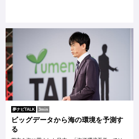
夢ナビTALK
3min
ビッグデータから海の環境を予測す
る