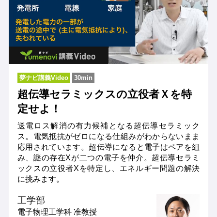
夢ナビ講義Video
30min
超伝導セラミックスの立役者Ｘを特
定せよ！
送電ロス解消の有力候補となる超伝導セラミック
ス。電気抵抗がゼロになる仕組みがわからないまま
応用されています。超伝導になると電子はペアを組
み、謎の存在Xが二つの電子を仲介。超伝導セラミ
ックスの立役者Xを特定し、エネルギー問題の解決
に挑みます。
工学部
電子物理工学科
准教授