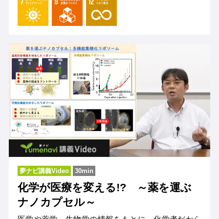
夢ナビ講義Video
30min
化学が医療を変える!? ～薬を運ぶ
ナノカプセル～
医学や薬学、生物学の情報をもとに、化学者だから