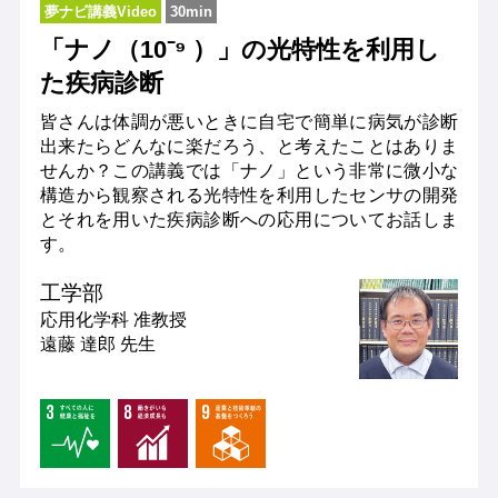
夢ナビ講義Video
30min
「ナノ（10⁻⁹ ）」の光特性を利用し
た疾病診断
皆さんは体調が悪いときに自宅で簡単に病気が診断
出来たらどんなに楽だろう、と考えたことはありま
せんか？この講義では「ナノ」という非常に微小な
構造から観察される光特性を利用したセンサの開発
とそれを用いた疾病診断への応用についてお話しま
す。
工学部
応用化学科
准教授
遠藤 達郎 先生