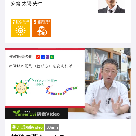
安齋 太陽 先生
夢ナビ講義Video
30min