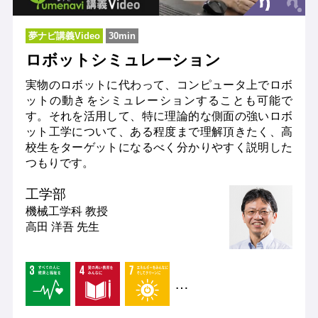
夢ナビ講義Video
30min
ロボットシミュレーション
実物のロボットに代わって、コンピュータ上でロボ
ットの動きをシミュレーションすることも可能で
す。それを活用して、特に理論的な側面の強いロボ
ット工学について、ある程度まで理解頂きたく、高
校生をターゲットになるべく分かりやすく説明した
つもりです。
工学部
機械工学科
教授
高田 洋吾 先生
…