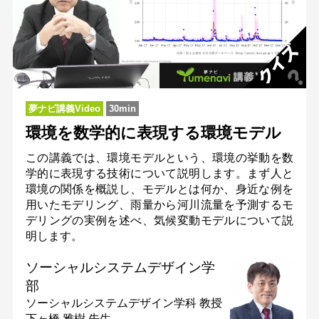
夢ナビ講義Video
30min
環境を数学的に表現する環境モデル
この講義では、環境モデルという、環境の挙動を数
学的に表現する技術について説明します。まず人と
環境の関係を概説し、モデルとは何か、身近な例を
用いたモデリング、雨量から河川流量を予測するモ
デリングの実例を述べ、気候変動モデルについて説
明します。
ソーシャルシステムデザイン学
部
ソーシャルシステムデザイン学科
教授
下ヶ橋 雅樹 先生