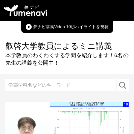
夢ナビ講義Video 10秒ハイライト
叡啓大学教員によるミニ講義
本学教員のわくわくする学問を紹介します！
6名
の
先生の講義を公開中！