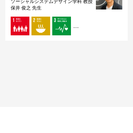
ソーシャルシステムデザイン学科
教授
保井 俊之 先生
…