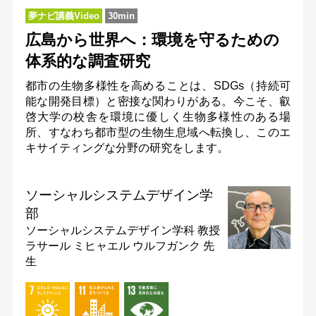
夢ナビ講義Video
30min
広島から世界へ：環境を守るための
体系的な調査研究
都市の生物多様性を高めることは、SDGs（持続可
能な開発目標）と密接な関わりがある。今こそ、叡
啓大学の校舎を環境に優しく生物多様性のある場
所、すなわち都市型の生物生息域へ転換し、このエ
キサイティングな分野の研究をします。
ソーシャルシステムデザイン学
部
ソーシャルシステムデザイン学科
教授
ラサール ミヒャエル ウルフガンク 先
生