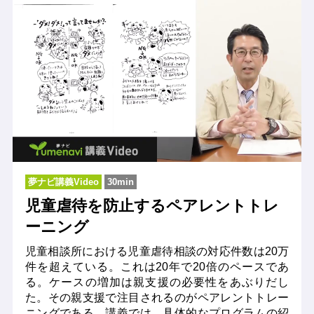
夢ナビ講義Video
30min
児童虐待を防止するペアレントトレ
ーニング
児童相談所における児童虐待相談の対応件数は20万
件を超えている。これは20年で20倍のペースであ
る。ケースの増加は親支援の必要性をあぶりだし
た。その親支援で注目されるのがペアレントトレー
ニングである。講義では、具体的なプログラムの紹