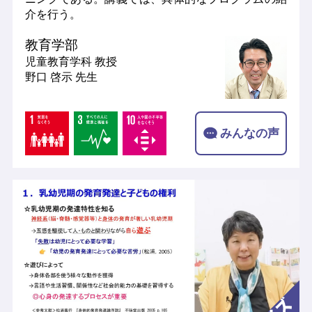
介を行う。
教育学部
児童教育学科
教授
野口 啓示 先生
みんなの声