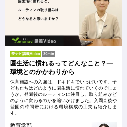
夢ナビ講義Video
30min
園生活に慣れるってどんなこと？―
環境とのかかわりから
保育施設への入園は、ドキドキでいっぱいです。子
どもたちはどのように園生活に慣れていくのでしょ
うか。登園後のルーティンに注目し、取り組みがど
のように変わるのかを追いかけました。入園直後や
登園の時間帯における環境構成の工夫も紹介しま
す。
教育学部