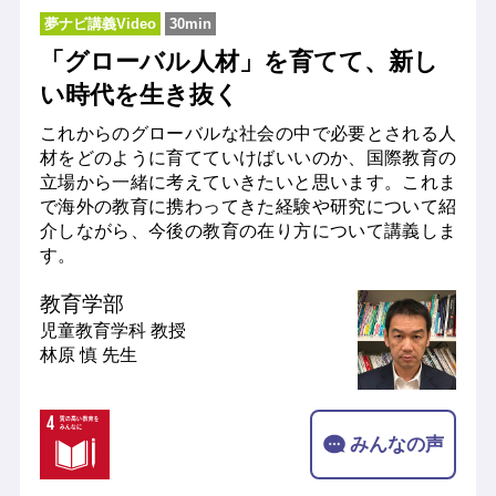
夢ナビ講義Video
30min
「グローバル人材」を育てて、新し
い時代を生き抜く
これからのグローバルな社会の中で必要とされる人
材をどのように育てていけばいいのか、国際教育の
立場から一緒に考えていきたいと思います。これま
で海外の教育に携わってきた経験や研究について紹
介しながら、今後の教育の在り方について講義しま
す。
教育学部
児童教育学科
教授
林原 慎 先生
みんなの声