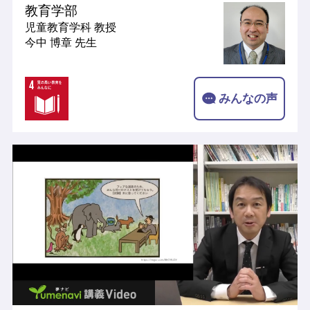
教育学部
児童教育学科
教授
今中 博章 先生
みんなの声