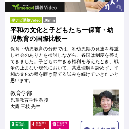
夢ナビ講義Video
30min
平和の文化と子どもたちー保育・幼
児教育の国際比較ー
保育・幼児教育の分野では、乳幼児期の発達を尊重
し社会のあり方を検討しながら、各国は制度を整え
てきました。子どもの生きる権利を考えたとき、戦
争の止まない現代において、共通理解を諦めず、平
和の文化の種を蒔き育てる試みを続けていきたいと
思います。
教育学部
児童教育学科
教授
大庭 三枝 先生