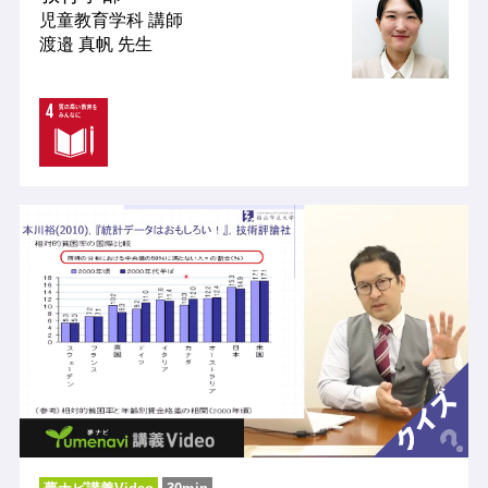
児童教育学科
講師
渡邉 真帆 先生