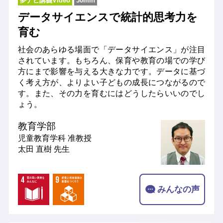
夢ナビ講義Video
30min
データサイエンスで統計的思考力を
育む
社会のあらゆる場面で「データサイエンス」が注目
されています。もちろん、保育や教育の場での学び
方にまで影響を与える大きな力です。データに基づ
く考え方が、よりよい子どもの成長につながるので
す。また、その力を育むにはどうしたらいいのでし
ょう。
教育学部
児童教育学科
准教授
太田 直樹 先生
みんなの声