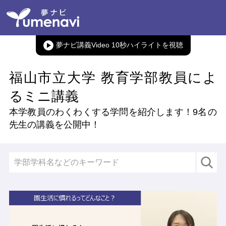
夢ナビ講義Video 10秒ハイライト
福山市立大学 教育学部教員によ
るミニ講義
本学教員のわくわくする学問を紹介します！
9名
の
先生の講義を公開中！