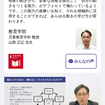
他者の動きから、必要な情報を抽出して「自分の動
きをつくる能力」がデフォルトで備わっているよう
です。この能力の振舞いを知り、それを積極的に活
用することができれば、あらゆる動きの学び方が変
わります。
教育学部
児童教育学科
教授
山西 正記 先生
みんなの声