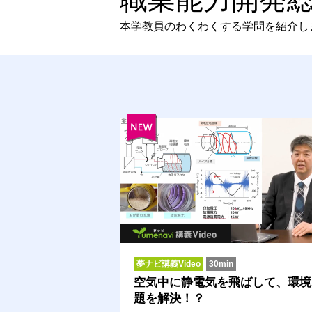
本学教員のわくわくする学問を紹介し
夢ナビ講義Video
30min
空気中に静電気を飛ばして、環境
題を解決！？