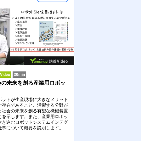
ideo
30min
会の未来を創る産業用ロボッ
ボットが生産現場に大きなメリット
す存在であること、活躍する分野が
と社会の未来を創る有望な機械装置
とを示します。また、産業用ロボッ
吹き込むロボットシステムインテグ
仕事について概要を説明します。