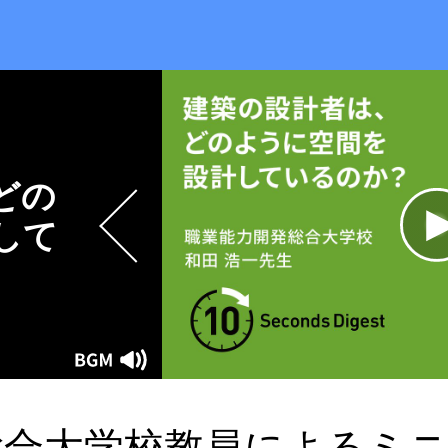
どの
して
総合大学校教員によるミ