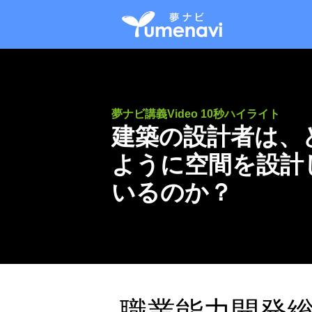
夢ナビ講義Video 10秒ハイライト
建築の設計者は、
ように空間を設計
いるのか？
職業能力開発