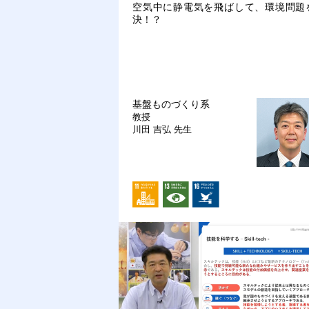
空気中に静電気を飛ばして、環境問題
決！？
基盤ものづくり系
教授
川田 吉弘 先生