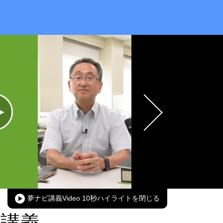
夢ナビ講義Video 10秒ハイライト
ニ講義