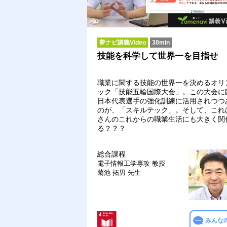
夢ナビ講義Video
30min
技能を科学して世界一を目指せ
職業に関する技能の世界一を決めるオリ
ック「技能五輪国際大会」。この大会に
日本代表選手の強化訓練に活用されつつ
のが、「スキルテック」。そして、これ
さんのこれからの職業生活にも大きく関
る？？？
総合課程
電子情報工学専攻
教授
菊池 拓男 先生
みんな