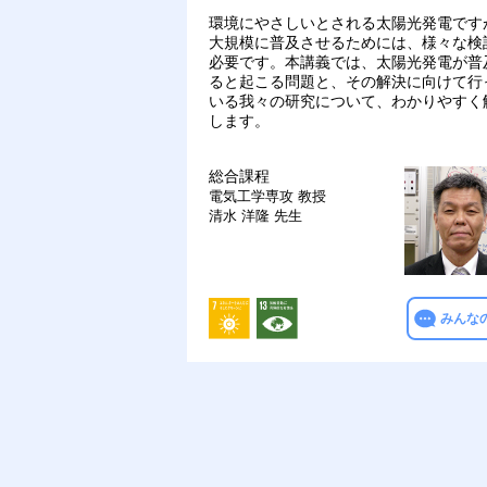
環境にやさしいとされる太陽光発電です
大規模に普及させるためには、様々な検
必要です。本講義では、太陽光発電が普
ると起こる問題と、その解決に向けて行
いる我々の研究について、わかりやすく
します。
総合課程
電気工学専攻
教授
清水 洋隆 先生
みんな