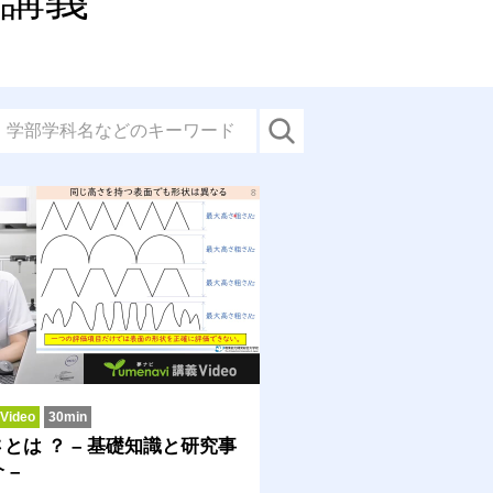
ideo
30min
とは ？ – 基礎知識と研究事
 –