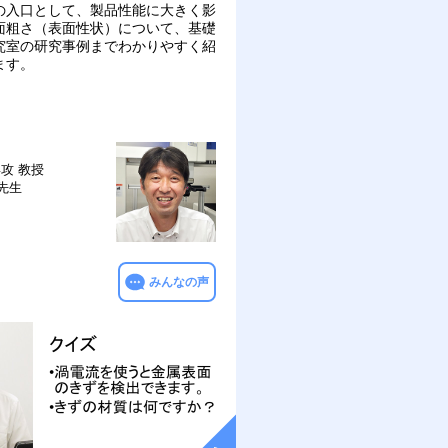
の入口として、製品性能に大きく影
面粗さ（表面性状）について、基礎
究室の研究事例までわかりやすく紹
ます。
専攻
教授
 先生
みんなの声