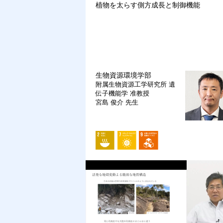
植物を太らす側方成長と制御機能
生物資源環境学部
附属生物資源工学研究所 遺
伝子機能学
准教授
宮島 俊介 先生