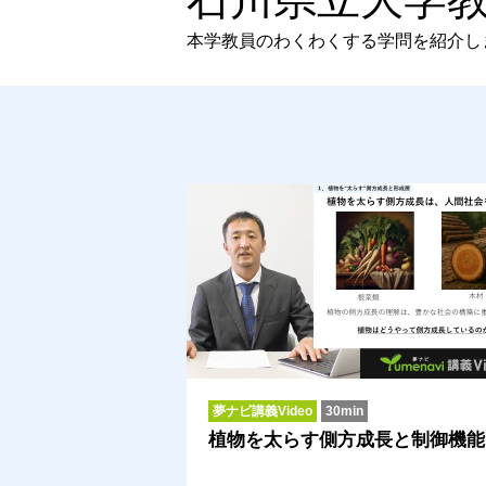
本学教員のわくわくする学問を紹介し
夢ナビ講義Video
30min
植物を太らす側方成長と制御機能