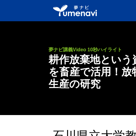
夢ナビ講義Video 10秒ハイライト
耕作放棄地という
を畜産で活用！放
生産の研究
石川県立大学