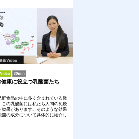
ideo
30min
の健康に役立つ乳酸菌たち
発酵食品の中に多く含まれている微
。この乳酸菌には私たち人間の免疫
る効果があります。そのような効果
酸菌の成分について具体的に紹介し