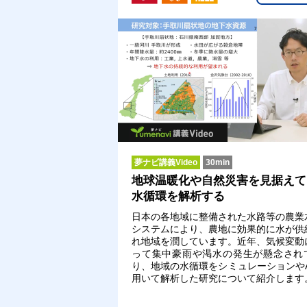
夢ナビ講義Video
30min
地球温暖化や自然災害を見据えて
水循環を解析する
日本の各地域に整備された水路等の農業
システムにより、農地に効果的に水が供
れ地域を潤しています。近年、気候変動
って集中豪雨や渇水の発生が懸念され
り、地域の水循環をシミュレーションやA
用いて解析した研究について紹介します