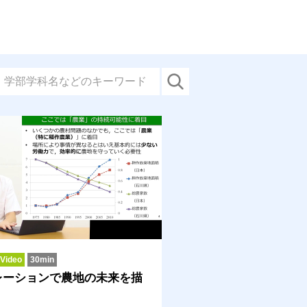
ideo
30min
レーションで農地の未来を描