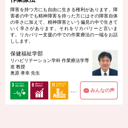
障害を持つ方にも自由に生きる権利があります。障
害者の中でも精神障害を持った方にはその障害自体
の辛さに加えて、精神障害という偏見の中で生きて
いく辛さがあります。それをリカバリーと言いま
す。リカバリー支援の中での作業療法の一端をお話
しします。
保健福祉学部
リハビリテーション学科 作業療法学専
攻
教授
奥原 孝幸 先生
…
みんなの声