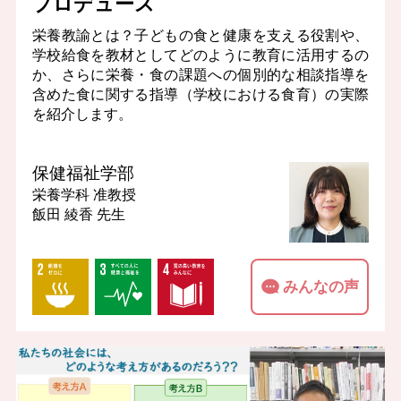
プロデュース
栄養教諭とは？子どもの食と健康を支える役割や、
学校給食を教材としてどのように教育に活用するの
か、さらに栄養・食の課題への個別的な相談指導を
含めた食に関する指導（学校における食育）の実際
を紹介します。
保健福祉学部
栄養学科
准教授
飯田 綾香 先生
みんなの声