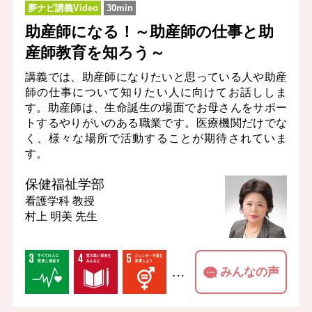
夢ナビ講義Video
30min
助産師になる！～助産師の仕事と助
産師教育を知ろう～
講義では、助産師になりたいと思っている人や助産
師の仕事について知りたい人に向けてお話ししま
す。助産師は、生命誕生の場面でお母さんをサポー
トするやりがいのある職業です。医療機関だけでな
く、様々な場所で活動することが期待されていま
す。
保健福祉学部
看護学科
教授
村上 明美 先生
…
みんなの声