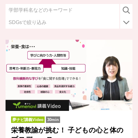
SDGsで絞り込み
夢ナビ講義Video
30min
栄養教諭が挑む！ 子どもの心と体の