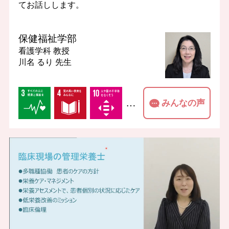
てお話しします。
保健福祉学部
看護学科
教授
川名 るり 先生
…
みんなの声