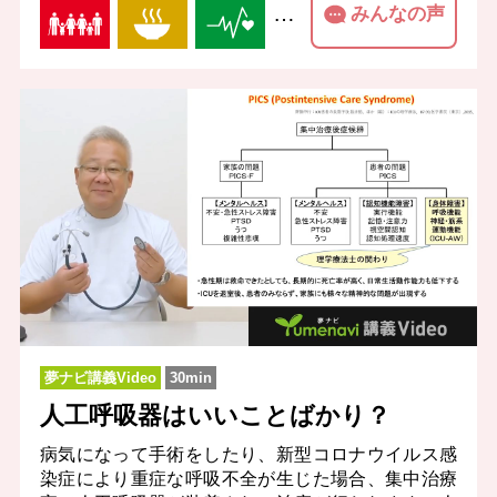
…
みんなの声
夢ナビ講義Video
30min
人工呼吸器はいいことばかり？
病気になって手術をしたり、新型コロナウイルス感
染症により重症な呼吸不全が生じた場合、集中治療