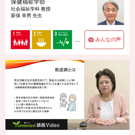
保健福祉学部
社会福祉学科
教授
新保 幸男 先生
…
みんなの声