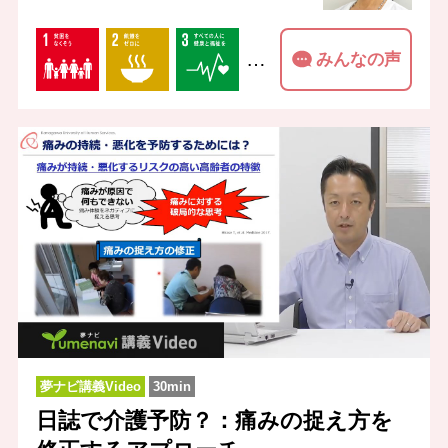
…
みんなの声
夢ナビ講義Video
30min
日誌で介護予防？：痛みの捉え方を