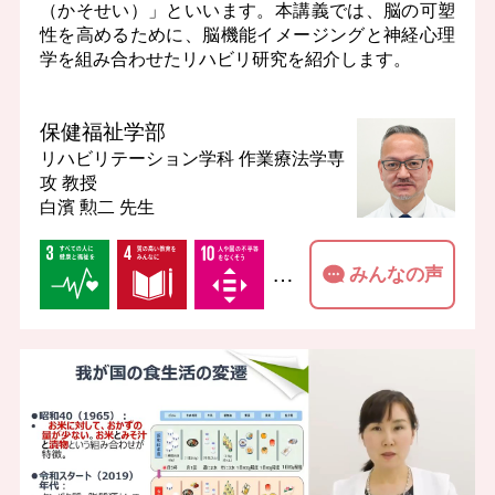
（かそせい）」といいます。本講義では、脳の可塑
性を高めるために、脳機能イメージングと神経心理
学を組み合わせたリハビリ研究を紹介します。
保健福祉学部
リハビリテーション学科 作業療法学専
攻
教授
白濱 勲二 先生
…
みんなの声