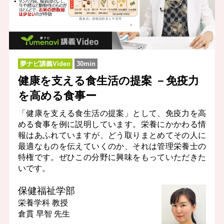
夢ナビ講義Video
30min
健康を支える食生活の提案 －免疫力
を高める食事ー
「健康を支える食生活の提案」として、免疫力を高
める食事を例に説明しています。栄養にかかわる情
報はあふれていますが、どう取りまとめてその人に
最適なものを伝えていくのか、それは管理栄養士の
特権です。ぜひこの分野に興味をもっていただきた
いです。
保健福祉学部
栄養学科
教授
倉貫 早智 先生