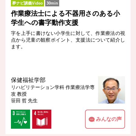
夢ナビ講義Video
30min
作業療法士による不器用さのある小
学生への書字動作支援
字を上手に書けない小学生に対して、作業療法の視
点から児童の観察ポイント、支援法について紹介し
ます。
保健福祉学部
リハビリテーション学科 作業療法学専
攻
教授
笹田 哲 先生
みんなの声