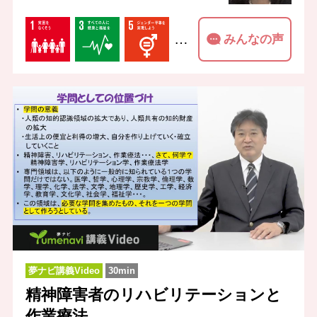
…
みんなの声
夢ナビ講義Video
30min
精神障害者のリハビリテーションと
作業療法