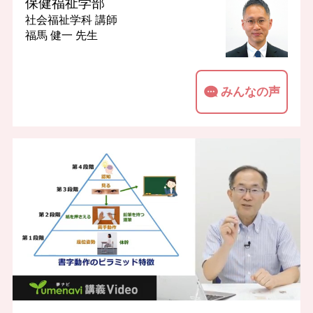
保健福祉学部
社会福祉学科
講師
福馬 健一 先生
みんなの声