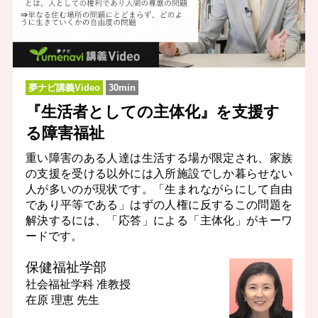
夢ナビ講義Video
30min
『生活者としての主体化』を支援す
る障害福祉
重い障害のある人達は生活する場が限定され、家族
の支援を受ける以外には入所施設でしか暮らせない
人が多いのが現状です。「生まれながらにして自由
であり平等である」はずの人権に反するこの問題を
解決するには、「応答」による「主体化」がキーワ
ードです。
保健福祉学部
社会福祉学科
准教授
在原 理恵 先生