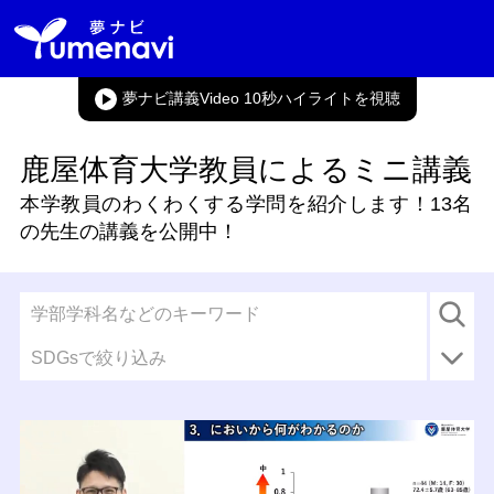
夢ナビ講義Video 10秒ハイライト
鹿屋体育大学教員によるミニ講義
本学教員のわくわくする学問を紹介します！
13名
の先生の講義を公開中！
SDGsで絞り込み