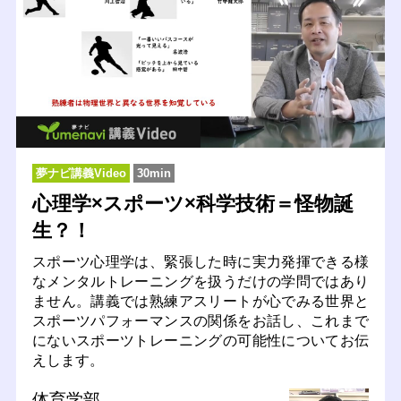
夢ナビ講義Video
30min
心理学×スポーツ×科学技術＝怪物誕
生？！
スポーツ心理学は、緊張した時に実力発揮できる様
なメンタルトレーニングを扱うだけの学問ではあり
ません。講義では熟練アスリートが心でみる世界と
スポーツパフォーマンスの関係をお話し、これまで
にないスポーツトレーニングの可能性についてお伝
えします。
体育学部