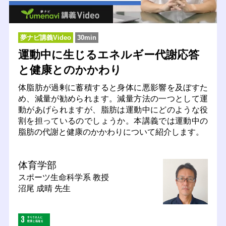
夢ナビ講義Video
30min
運動中に生じるエネルギー代謝応答
と健康とのかかわり
体脂肪が過剰に蓄積すると身体に悪影響を及ぼすた
め、減量が勧められます。減量方法の一つとして運
動があげられますが、脂肪は運動中にどのような役
割を担っているのでしょうか。本講義では運動中の
脂肪の代謝と健康のかかわりについて紹介します。
体育学部
スポーツ生命科学系
教授
沼尾 成晴 先生