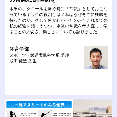
水泳の、クロールを泳ぐ時に「常識」としておこな
っているキックの役割とは？私はなぜそこに興味を
持ったのか、そして何がわかったのか？これまでの
私の経験を踏まえつつ、水泳の常識を考え直し、学
ぶことの大切さ、楽しさについても語りました。
体育学部
スポーツ・武道実践科学系
講師
成田 健造 先生