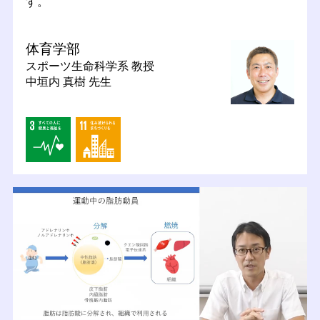
す。
体育学部
スポーツ生命科学系
教授
中垣内 真樹 先生