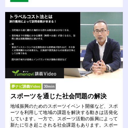
夢ナビ講義Video
30min
スポーツを通じた社会問題の解決
地域振興のためのスポーツイベント開催など、スポ
ーツを利用して地域の課題を解決する動きは活発化
しています。一方で、スポーツ活動の振興によって
新たに引き起こされる社会課題もあります。スポー