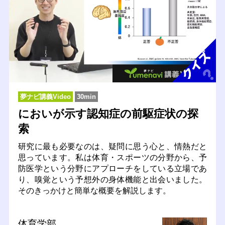
夢ナビ講義Video
30min
においが示す認知症の前駆症状の探
索
研究に最も必要なのは、疑問に思う心と、情熱だと
思っています。私は体育・スポーツの分野から、予
防医学という分野にアプローチをしている立場であ
り、嗅覚という予想外の身体機能と出会いました。
そのきっかけと簡単な概要を解説します。
体育学部