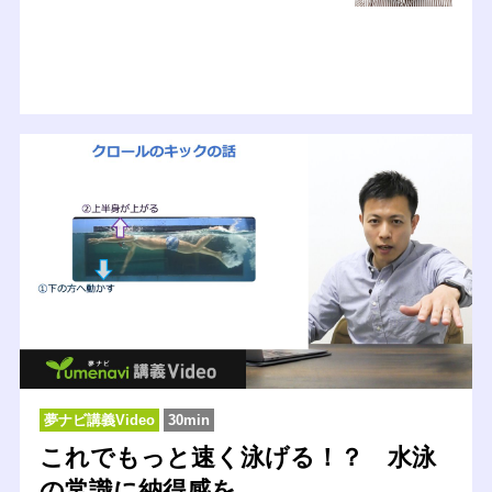
夢ナビ講義Video
30min
これでもっと速く泳げる！？ 水泳
の常識に納得感を