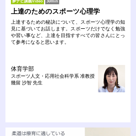
夢ナビ講義Video
30min
上達のためのスポーツ心理学
上達するための秘訣について、スポーツ心理学の知
見に基づいてお話します。スポーツだけでなく勉強
や習い事など、上達を目指すすべての皆さんにとっ
て参考になると思います。
体育学部
スポーツ人文・応用社会科学系
准教授
幾留 沙智 先生