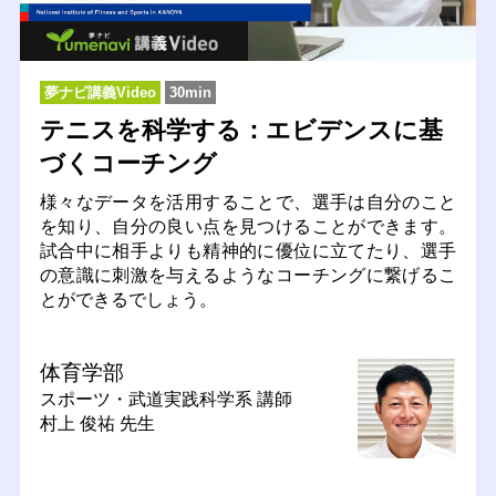
夢ナビ講義Video
30min
テニスを科学する：エビデンスに基
づくコーチング
様々なデータを活用することで、選手は自分のこと
を知り、自分の良い点を見つけることができます。
試合中に相手よりも精神的に優位に立てたり、選手
の意識に刺激を与えるようなコーチングに繋げるこ
とができるでしょう。
体育学部
スポーツ・武道実践科学系
講師
村上 俊祐 先生