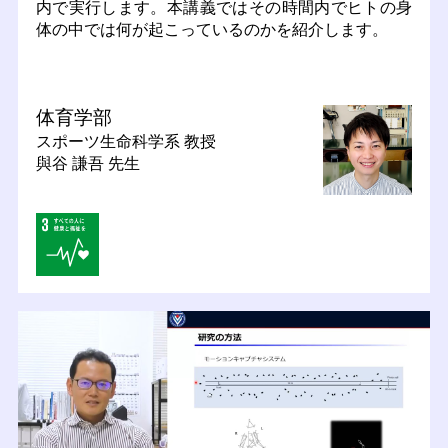
内で実行します。本講義ではその時間内でヒトの身
体の中では何が起こっているのかを紹介します。
体育学部
スポーツ生命科学系
教授
與谷 謙吾 先生