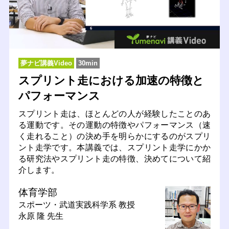
夢ナビ講義Video
30min
スプリント走における加速の特徴と
パフォーマンス
スプリント走は、ほとんどの人が経験したことのあ
る運動です。その運動の特徴やパフォーマンス（速
く走れること）の決め手を明らかにするのがスプリ
ント走学です。本講義では、スプリント走学にかか
る研究法やスプリント走の特徴、決めてについて紹
介します。
体育学部
スポーツ・武道実践科学系
教授
永原 隆 先生