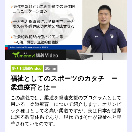
夢ナビ講義Video
30min
福祉としてのスポーツのカタチ ー
柔道療育とはー
この講義では、柔道を発達支援のプログラムとして
用いる「柔道療育」について紹介します。オリンピ
ック種目として名高い柔道ですが、実は日本が世界
に誇る教育体系であり、現代ではそれが福祉へと昇
華されているのです。