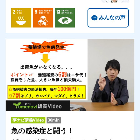
みんなの声
夢ナビ講義Video
30min
魚の感染症と闘う！