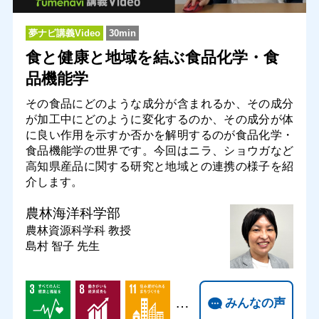
夢ナビ講義Video
30min
食と健康と地域を結ぶ食品化学・食
品機能学
その食品にどのような成分が含まれるか、その成分
が加工中にどのように変化するのか、その成分が体
に良い作用を示すか否かを解明するのが食品化学・
食品機能学の世界です。今回はニラ、ショウガなど
高知県産品に関する研究と地域との連携の様子を紹
介します。
農林海洋科学部
農林資源科学科
教授
島村 智子 先生
…
みんなの声