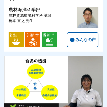
農林海洋科学部
農林資源環境科学科
講師
橋本 直之 先生
みんなの声