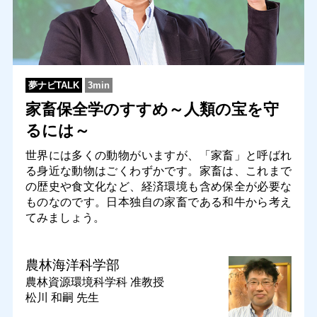
夢ナビTALK
3min
家畜保全学のすすめ～人類の宝を守
るには～
世界には多くの動物がいますが、「家畜」と呼ばれ
る身近な動物はごくわずかです。家畜は、これまで
の歴史や食文化など、経済環境も含め保全が必要な
ものなのです。日本独自の家畜である和牛から考え
てみましょう。
農林海洋科学部
農林資源環境科学科
准教授
松川 和嗣 先生