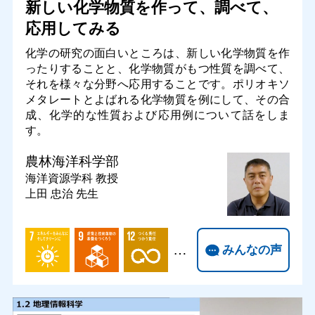
新しい化学物質を作って、調べて、
応用してみる
化学の研究の面白いところは、新しい化学物質を作
ったりすることと、化学物質がもつ性質を調べて、
それを様々な分野へ応用することです。ポリオキソ
メタレートとよばれる化学物質を例にして、その合
成、化学的な性質および応用例について話をしま
す。
農林海洋科学部
海洋資源学科
教授
上田 忠治 先生
…
みんなの声