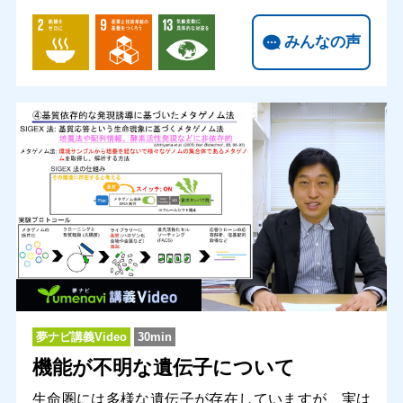
みんなの声
夢ナビ講義Video
30min
機能が不明な遺伝子について
生命圏には多様な遺伝子が存在していますが、実は