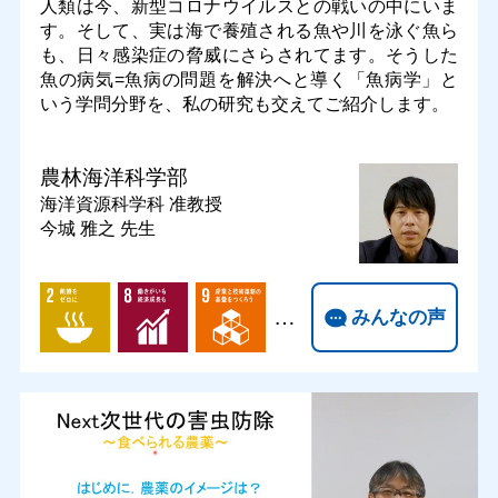
人類は今、新型コロナウイルスとの戦いの中にいま
す。そして、実は海で養殖される魚や川を泳ぐ魚ら
も、日々感染症の脅威にさらされてます。そうした
魚の病気=魚病の問題を解決へと導く「魚病学」と
いう学問分野を、私の研究も交えてご紹介します。
農林海洋科学部
海洋資源科学科
准教授
今城 雅之 先生
…
みんなの声