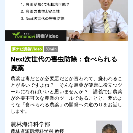
夢ナビ講義Video
30min
Next次世代の害虫防除：食べられる
農薬
農薬は毒だとか必要悪だとか言われて、嫌われるこ
とが多いですよね？ そんな農薬が健康に役立つツ
ールになればいいと思いませんか？ 講義では農薬
が必要不可欠な農業のツールであることと、夢のよ
うな「食べられる農薬」の開発への道のりをお話し
します。
農林海洋科学部
農林資源環境科学科
教授