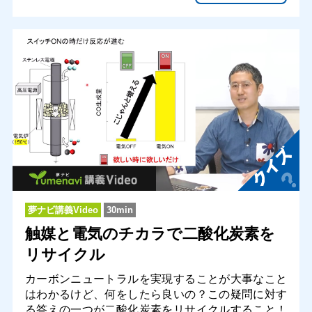
夢ナビ講義Video
30min
触媒と電気のチカラで二酸化炭素を
リサイクル
カーボンニュートラルを実現することが大事なこと
はわかるけど、何をしたら良いの？この疑問に対す
る答えの一つが二酸化炭素をリサイクルすること！