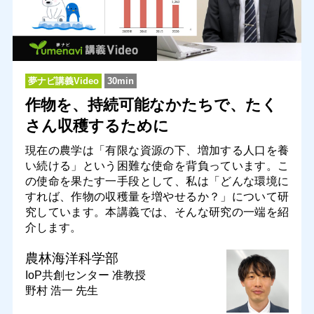
夢ナビ講義Video
30min
作物を、持続可能なかたちで、たく
さん収穫するために
現在の農学は「有限な資源の下、増加する人口を養
い続ける」という困難な使命を背負っています。こ
の使命を果たす一手段として、私は「どんな環境に
すれば、作物の収穫量を増やせるか？」について研
究しています。本講義では、そんな研究の一端を紹
介します。
農林海洋科学部
IoP共創センター
准教授
野村 浩一 先生