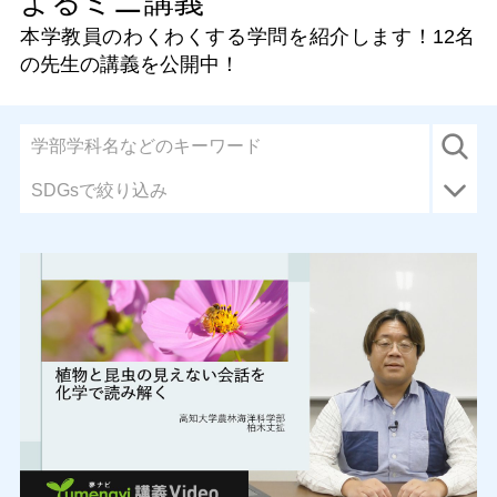
よるミニ講義
本学教員のわくわくする学問を紹介します！
12名
の先生の講義を公開中！
SDGsで絞り込み