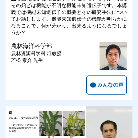
その殆どは機能が不明な機能未知遺伝子です。本講
義では機能未知遺伝子の概要とその研究手法につい
てお話しします。機能未知遺伝子の機能が明らかに
なることで、何が分かり、出来るようになるでしょ
うか？
農林海洋科学部
農林資源科学科
准教授
若松 泰介 先生
みんなの声