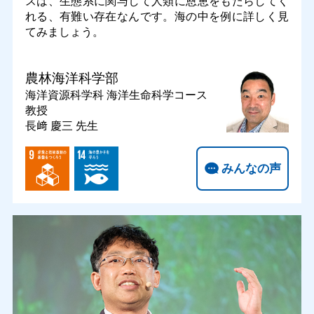
スは、生態系に関与して人類に恩恵をもたらしてく
れる、有難い存在なんです。海の中を例に詳しく見
てみましょう。
農林海洋科学部
海洋資源科学科 海洋生命科学コース
教授
長﨑 慶三 先生
みんなの声