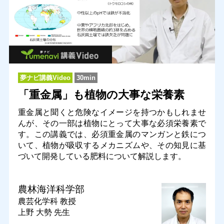
夢ナビ講義Video
30min
「重金属」も植物の大事な栄養素
重金属と聞くと危険なイメージを持つかもしれませ
んが、その一部は植物にとって大事な必須栄養素で
す。この講義では、必須重金属のマンガンと鉄につ
いて、植物が吸収するメカニズムや、その知見に基
づいて開発している肥料について解説します。
農林海洋科学部
農芸化学科
教授
上野 大勢 先生